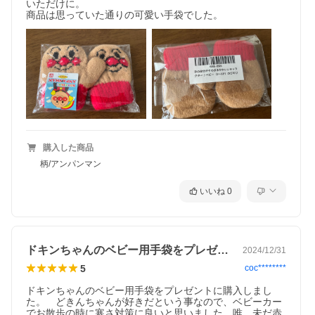
いただけに。

商品は思っていた通りの可愛い手袋でした。
購入した商品
柄/アンパンマン
いいね
0
ドキンちゃんのベビー用手袋をプレゼント…
2024/12/31
5
coc********
ドキンちゃんのベビー用手袋をプレゼントに購入しまし
た。　どきんちゃんが好きだという事なので、ベビーカー
でお散歩の時に寒さ対策に良いと思いました。唯、未だ赤