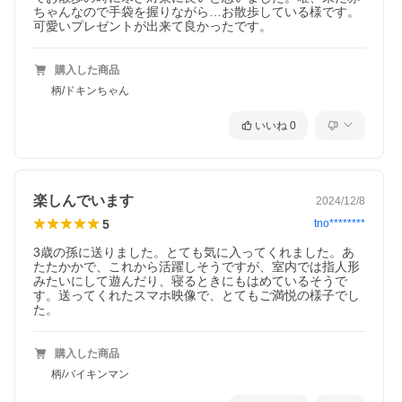
ちゃんなので手袋を握りながら…お散歩している様です。
可愛いプレゼントが出来て良かったです。
購入した商品
柄/ドキンちゃん
いいね
0
楽しんでいます
2024/12/8
5
tno********
3歳の孫に送りました。とても気に入ってくれました。あ
たたかかで、これから活躍しそうですが、室内では指人形
みたいにして遊んだり、寝るときにもはめているそうで
す。送ってくれたスマホ映像で、とてもご満悦の様子でし
た。
購入した商品
柄/バイキンマン