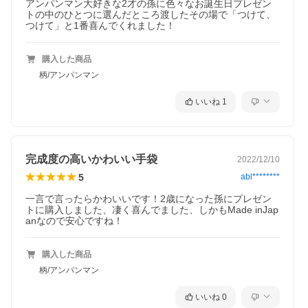
アンパンマン大好きな2才の孫に色々なお誕生日プレゼン
トの中のひとつに選んだところ渡したその場で「つけて、
つけて」と1番喜んでくれました！
購入した商品
柄/アンパンマン
いいね
1
完成度の高いかわいい手袋
2022/12/10
5
abl********
一言で言ったらかわいいです！2歳になった孫にプレゼン
トに購入しました、凄く喜んでました、しかもMade inJap
anなので安心ですね！
購入した商品
柄/アンパンマン
いいね
0