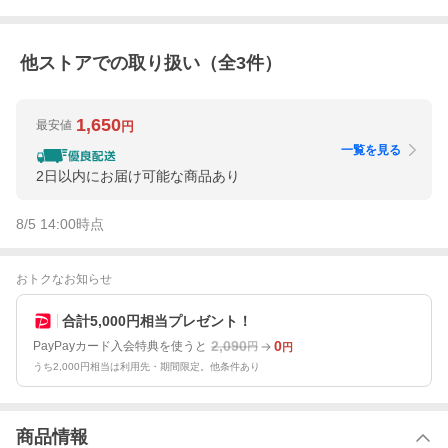
他ストアでの取り扱い（全
3
件）
1,650
最安値
円
一覧を見る
2日以内にお届け可能な商品あり
8/5 14:00
時点
おトクなお知らせ
合計5,000円相当プレゼント！
2,090
0
PayPayカード入会特典を使うと
円
円
うち2,000円相当は利用先・期間限定。他条件あり
商品情報