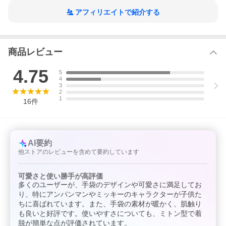
アフィリエイトで紹介する
商品レビュー
4.75
5
4
3
2
1
16
件
AI要約
他ストアのレビューを含めて要約しています
可愛さと使い勝手が高評価
多くのユーザーが、手袋のデザインや可愛さに満足してお
り、特にアンパンマンやミッキーのキャラクターが子供た
ちに喜ばれています。また、手袋の素材が暖かく、肌触り
も良いと好評です。使いやすさについても、ミトン型で着
脱が簡単な点が評価されています。