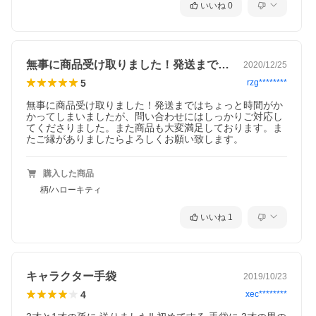
いいね
0
無事に商品受け取りました！発送まではち…
2020/12/25
5
rzg********
無事に商品受け取りました！発送まではちょっと時間がか
かってしまいましたが、問い合わせにはしっかりご対応し
てくださりました。また商品も大変満足しております。ま
たご縁がありましたらよろしくお願い致します。
購入した商品
柄/ハローキティ
いいね
1
キャラクター手袋
2019/10/23
4
xec********