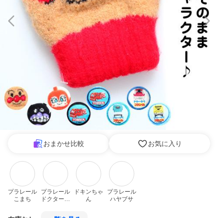
おまかせ比較
お気に入り
プラレール
プラレール
ドキンちゃ
プラレール
こまち
ドクターイ
ん
ハヤブサ
エロー