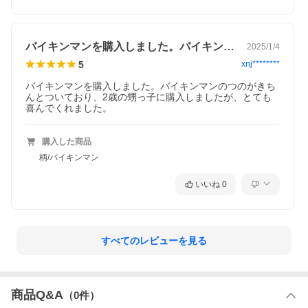
バイキンマンを購入しました。バイキンマ…
2025/1/4
5
xnj********
バイキンマンを購入しました。バイキンマンのつのがきち
んとついており、2歳の甥っ子に購入しましたが、とても
喜んでくれました。
購入した商品
柄/バイキンマン
いいね
0
すべてのレビューを見る
商品Q&A
（
0
件）