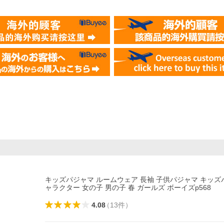
キッズパジャマ ルームウェア 長袖 子供パジャマ キッズ
ャラクター 女の子 男の子 春 ガールズ ボーイズp568
4.08
（
13
件
）