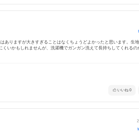
とりはありますが大きすぎることはなくちょうどよかったと思います。生
にくいかもしれませんが、洗濯機でガンガン洗えて長持ちしてくれるの
。
いいね
0
2