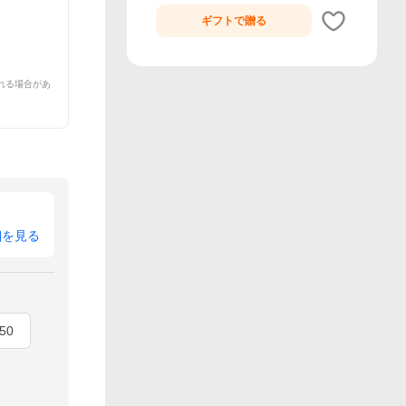
ギフトで
贈る
れる場合があ
細を見る
50