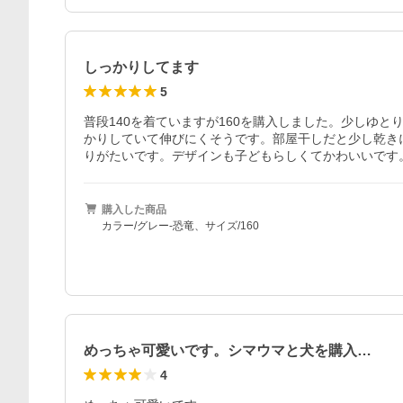
しっかりしてます
5
普段140を着ていますが160を購入しました。少しゆ
かりしていて伸びにくそうです。部屋干しだと少し乾き
りがたいです。デザインも子どもらしくてかわいいです
購入した商品
カラー/グレー-恐竜、サイズ/160
めっちゃ可愛いです。シマウマと犬を購入…
4