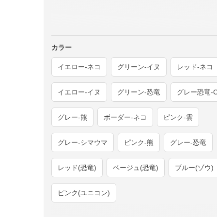
カラー
イエロー-ネコ
グリーン-イヌ
レッド-ネコ
イエロー-イヌ
グリーン-恐竜
グレー恐竜-C
グレー-熊
ボーダー-ネコ
ピンク-雲
グレー-シマウマ
ピンク-熊
グレー-恐竜
レッド(恐竜)
ベージュ(恐竜)
ブルー(ゾウ)
ピンク(ユニコン)