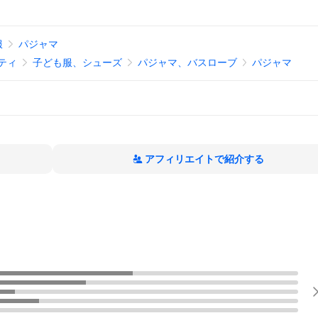
服
パジャマ
ティ
子ども服、シューズ
パジャマ、バスローブ
パジャマ
アフィリエイトで紹介する