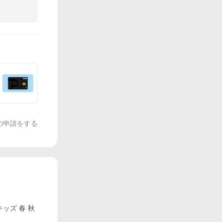
の申請をする
ッズ 春 秋