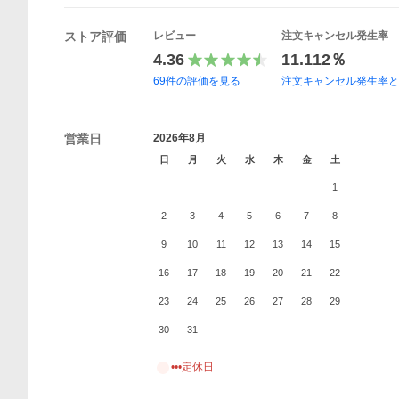
ストア評価
レビュー
注文キャンセル発生率
4.36
11.112％
69
件の評価を見る
注文キャンセル発生率
営業日
2026年8月
日
月
火
水
木
金
土
1
2
3
4
5
6
7
8
9
10
11
12
13
14
15
16
17
18
19
20
21
22
23
24
25
26
27
28
29
30
31
•••定休日