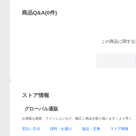
商品Q&A
(
0
件)
この
商品
に関する
ストア情報
グローバル通販
お洒落な雑貨、ファッションなど、幅広く商品を取り扱います！より早く、
支払い方法
送料・お届け
返品・交換
ストア情報