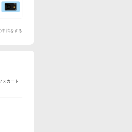
の申請をする
ーツスカート