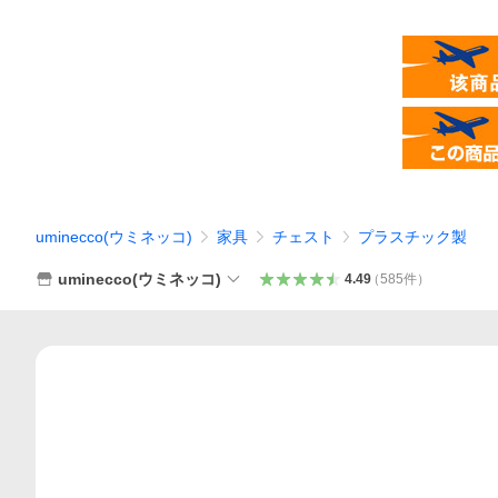
uminecco(ウミネッコ)
家具
チェスト
プラスチック製
uminecco(ウミネッコ)
4.49
（
585
件
）