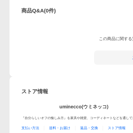
商品Q&A
(
0
件)
この
商品
に関する
ストア情報
uminecco(ウミネッコ)
『自分らしいオフの愉しみ方』を家具や雑貨、コーディネートなどを通して
支払い方法
送料・お届け
返品・交換
ストア情報