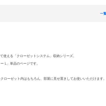
一
せて使える「クローゼットシステム」収納シリーズ。
ー L」単品のページです。
、クローゼット内はもちろん、部屋に見せ置きしてお使いいただけます