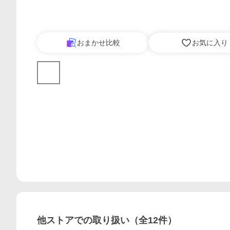
おまかせ比較
お気に入り
他ストアでの取り扱い（全
12
件）