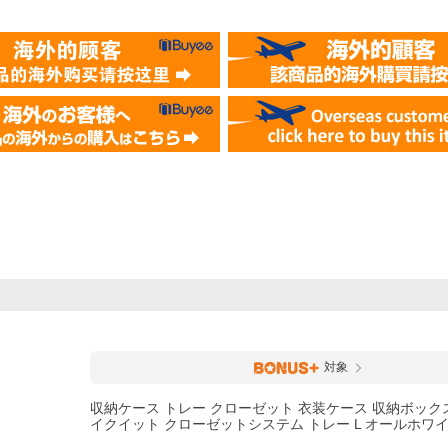
対象
収納ケース トレー クローゼット 衣装ケース 収納ボックス lik
イクイット クローゼットシステム トレー L オールホワ