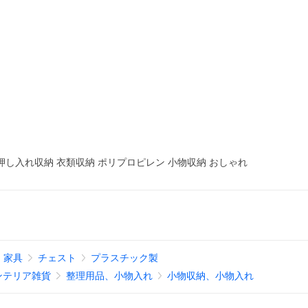
押し入れ収納 衣類収納 ポリプロピレン 小物収納 おしゃれ
家具
チェスト
プラスチック製
ンテリア雑貨
整理用品、小物入れ
小物収納、小物入れ