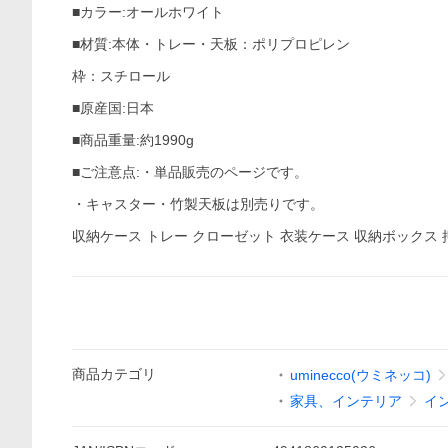
■カラー:オールホワイト
■材質:本体・トレー・天板：ポリプロピレン
枠：スチロール
■原産国:日本
■商品重量:約1990g
■ご注意点:・単品販売のページです。
・キャスター・竹製天板は別売りです。
収納ケース トレー クローゼット 衣装ケース 収納ボックス 
商品
カテゴリ
uminecco(ウミネッコ)
家具、インテリア
イ