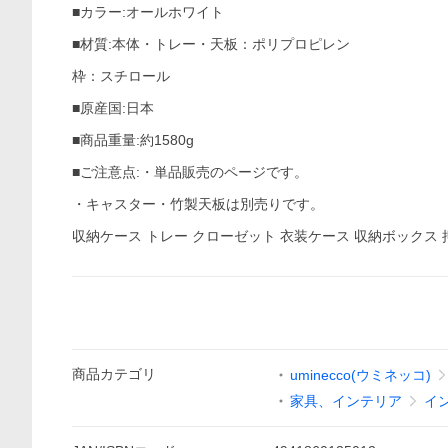
■カラー:オールホワイト
■材質:本体・トレー・天板：ポリプロピレン
枠：スチロール
■原産国:日本
■商品重量:約1580g
■ご注意点:・単品販売のページです。
・キャスター・竹製天板は別売りです。
収納ケース トレー クローゼット 衣装ケース 収納ボックス 
商品
カテゴリ
uminecco(ウミネッコ)
家具、インテリア
イ