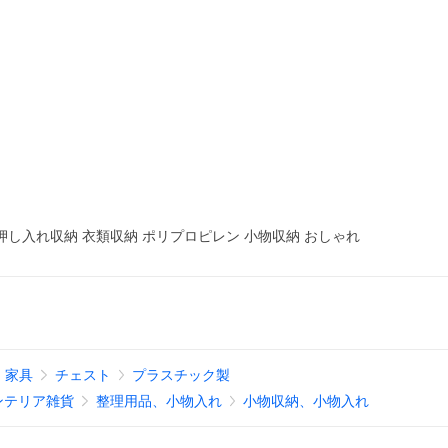
押し入れ収納 衣類収納 ポリプロピレン 小物収納 おしゃれ
家具
チェスト
プラスチック製
ンテリア雑貨
整理用品、小物入れ
小物収納、小物入れ