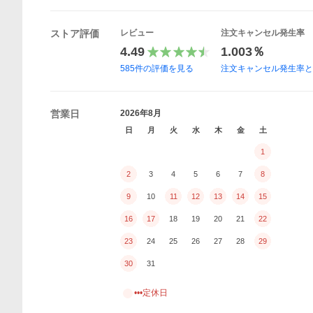
ストア評価
レビュー
注文キャンセル発生率
4.49
1.003％
585
件の評価を見る
注文キャンセル発生率
営業日
2026年8月
日
月
火
水
木
金
土
1
2
3
4
5
6
7
8
9
10
11
12
13
14
15
16
17
18
19
20
21
22
23
24
25
26
27
28
29
30
31
•••定休日