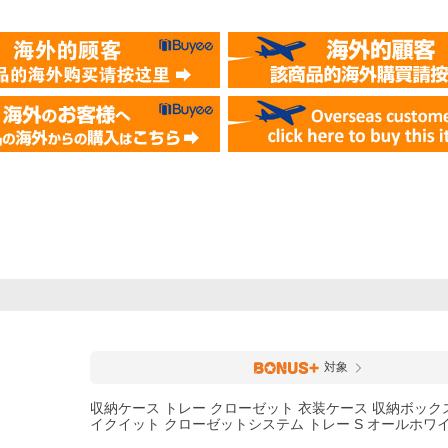
対象
収納ケース トレー クローゼット 衣装ケース 収納ボックス lik
イクイット クローゼットシステム トレー S オールホワ