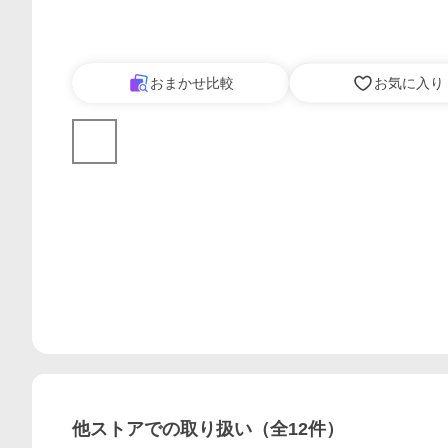
おまかせ比較
お気に入り
他ストアでの取り扱い（全
12
件）