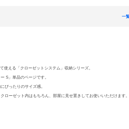
一
せて使える「クローゼットシステム」収納シリーズ。
ー S」単品のページです。
納にぴったりのサイズ感。
、クローゼット内はもちろん、部屋に見せ置きしてお使いいただけます