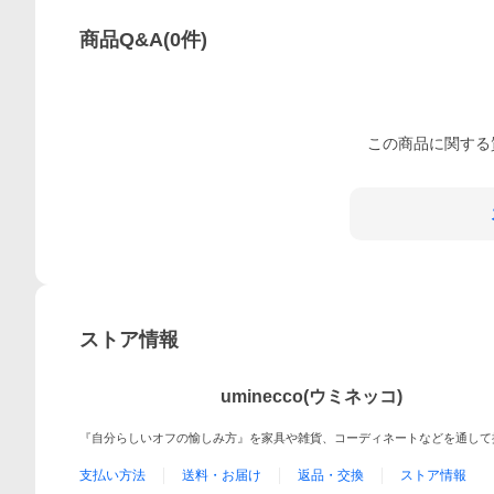
商品Q&A
(
0
件)
この
商品
に関する
ストア情報
uminecco(ウミネッコ)
『自分らしいオフの愉しみ方』を家具や雑貨、コーディネートなどを通して
支払い方法
送料・お届け
返品・交換
ストア情報