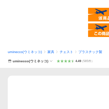
uminecco(ウミネッコ)
家具
チェスト
プラスチック製
uminecco(ウミネッコ)
4.49
（
585
件
）