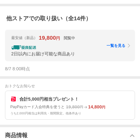
他ストアでの取り扱い（全
14
件）
19,800
最安値
（新品）
閲覧中
円
一覧を見る
2日以内にお届け可能な商品あり
8/7 8:00
時点
おトクなお知らせ
合計5,000円相当プレゼント！
19,800
14,800
PayPayカード入会特典を使うと
円
円
うち2,000円相当は利用先・期間限定。他条件あり
商品情報