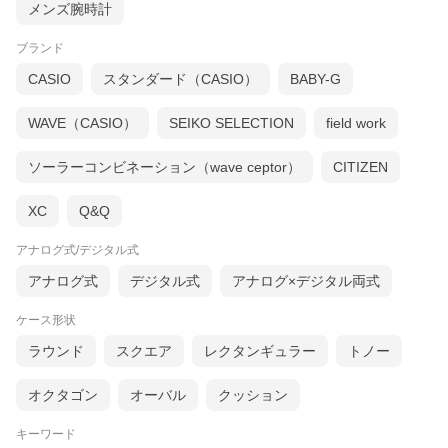
メンズ腕時計
ブランド
CASIO
スタンダード（CASIO）
BABY-G
WAVE（CASIO）
SEIKO SELECTION
field work
ソーラーコンビネーション（wave ceptor）
CITIZEN
XC
Q&Q
アナログ式/デジタル式
アナログ式
デジタル式
アナログ×デジタル両式
ケース形状
ラウンド
スクエア
レクタンギュラー
トノー
オクタゴン
オーバル
クッション
キーワード