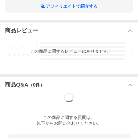
アフィリエイトで紹介する
商品レビュー
-.--
5
4
この
商品
に関するレビューはありません
3
2
1
-
件
商品Q&A
（
0
件）
この
商品
に関する質問は、
以下からお問い合わせください。