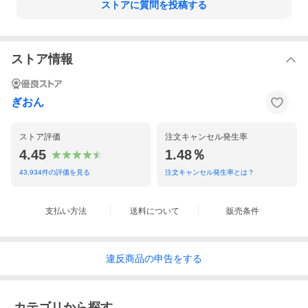
ストアに質問を投稿する
ストア情報
ぎおん
ストア評価
注文キャンセル発生率
4.45
1.48％
43,934
件の評価を見る
注文キャンセル発生率とは？
支払い方法
送料について
販売条件
違反
商品の
申告をする
カテゴリから探す