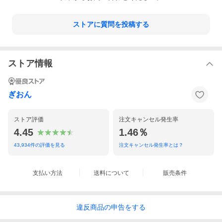
ストアに質問を投稿する
ストア情報
ぎおん
ストア評価
注文キャンセル発生率
4.45
1.46％
43,934
件の評価を見る
注文キャンセル発生率とは？
支払い方法
送料について
販売条件
違反
商品の
申告をする