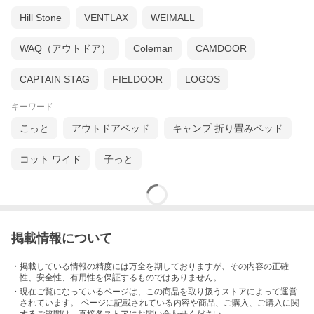
Hill Stone
VENTLAX
WEIMALL
WAQ（アウトドア）
Coleman
CAMDOOR
CAPTAIN STAG
FIELDOOR
LOGOS
キーワード
こっと
アウトドアベッド
キャンプ 折り畳みベッド
コット ワイド
子っと
掲載情報について
・掲載している情報の精度には万全を期しておりますが、その内容の正確
性、安全性、有用性を保証するものではありません。
・現在ご覧になっているページは、この
商品
を取り扱うストアによって運営
されています。 ページに記載されている内容
や商品、ご購入
、ご購入に関