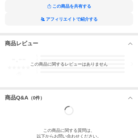
この商品を共有する
アフィリエイトで紹介する
商品レビュー
-.--
5
4
この
商品
に関するレビューはありません
3
2
1
-
件
商品Q&A
（
0
件）
この
商品
に関する質問は、
以下からお問い合わせください。