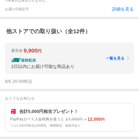
※休業日は発送されません。
詳細を見る
お届け日指定可
他ストアでの取り扱い（全
12
件）
9,900
最安値
円
一覧を見る
2日以内にお届け可能な商品あり
8/6 20:00
時点
おトクなお知らせ
合計5,000円相当プレゼント！
17,000
12,000
PayPayカード入会特典を使うと
円
円
うち2,000円相当は利用先・期間限定。他条件あり