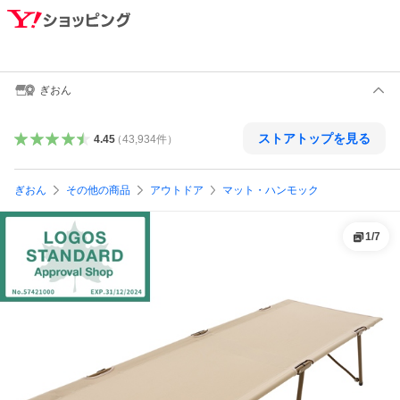
ぎおん
ストアトップを見る
4.45
（
43,934
件
）
ぎおん
その他の商品
アウトドア
マット・ハンモック
1
/
7