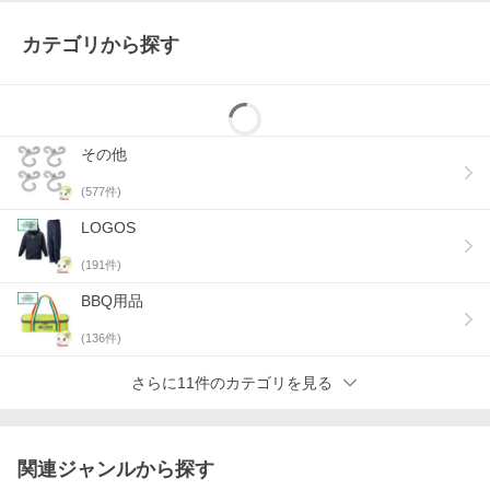
カテゴリから探す
その他
(
577
件)
LOGOS
(
191
件)
BBQ用品
(
136
件)
さらに11件のカテゴリを見る
関連ジャンルから探す