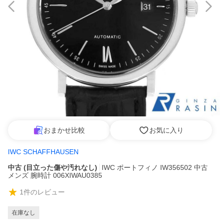
おまかせ比較
お気に入り
IWC SCHAFFHAUSEN
中古 (目立った傷や汚れなし)
IWC ポートフィノ IW356502 中古
メンズ 腕時計 006XIWAU0385
1
件のレビュー
在庫なし