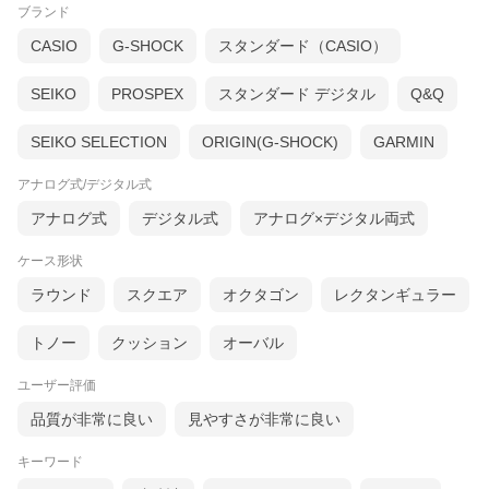
ブランド
CASIO
G-SHOCK
スタンダード（CASIO）
SEIKO
PROSPEX
スタンダード デジタル
Q&Q
SEIKO SELECTION
ORIGIN(G-SHOCK)
GARMIN
アナログ式/デジタル式
アナログ式
デジタル式
アナログ×デジタル両式
ケース形状
ラウンド
スクエア
オクタゴン
レクタンギュラー
トノー
クッション
オーバル
ユーザー評価
品質が非常に良い
見やすさが非常に良い
キーワード