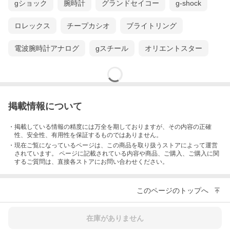
gショック
腕時計
グランドセイコー
g-shock
ロレックス
チープカシオ
ブライトリング
電波腕時計アナログ
gスチール
オリエントスター
掲載情報について
・掲載している情報の精度には万全を期しておりますが、その内容の正確
性、安全性、有用性を保証するものではありません。
・現在ご覧になっているページは、この
商品
を取り扱うストアによって運営
されています。 ページに記載されている内容
や商品、ご購入
、ご購入に関
するご質問は、直接各ストアにお問い合わせください。
このページのトップへ
在庫がありません