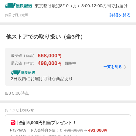
東京都は最短8/10（月）8:00-12:00の間でお届け
詳細を見る
お届け日指定可
他ストアでの取り扱い（全
3
件）
668,000
最安値
（新品）
円
498,000
最安値
（中古）
閲覧中
円
一覧を見る
2日以内にお届け可能な商品あり
8/8 5:00
時点
おトクなお知らせ
合計5,000円相当プレゼント！
498,000
493,000
PayPayカード入会特典を使うと
円
円