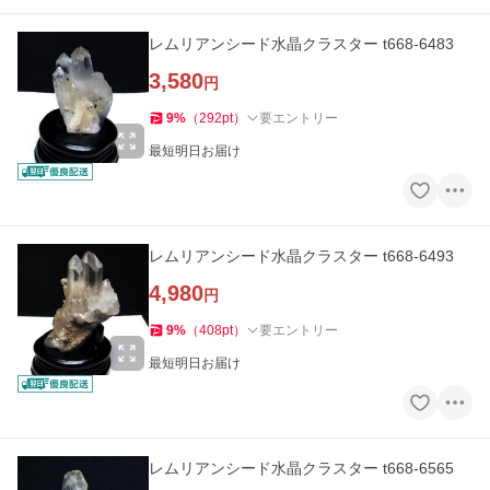
レムリアンシード水晶クラスター t668-6483
3,580
円
9
%
（
292
pt
）
要エントリー
最短明日お届け
レムリアンシード水晶クラスター t668-6493
4,980
円
9
%
（
408
pt
）
要エントリー
最短明日お届け
レムリアンシード水晶クラスター t668-6565