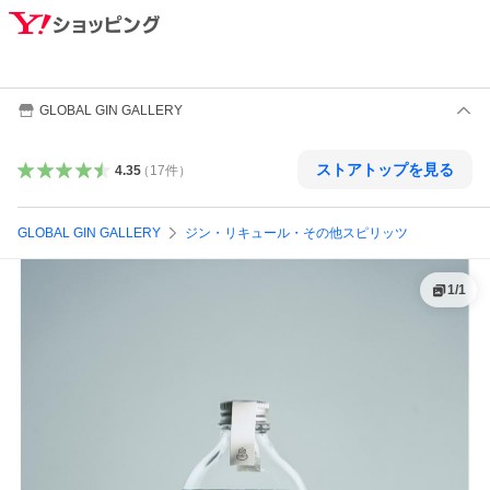
GLOBAL GIN GALLERY
ストアトップを見る
4.35
（
17
件
）
GLOBAL GIN GALLERY
ジン・リキュール・その他スピリッツ
1
/
1