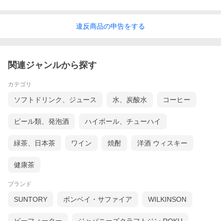
違反
商品の
申告をする
関連ジャンルから探す
カテゴリ
ソフトドリンク、ジュース
水、炭酸水
コーヒー
ビール類、発泡酒
ハイボール、チューハイ
緑茶、日本茶
ワイン
焼酎
洋酒 ウィスキー
健康茶
ブランド
SUNTORY
ボンベイ・サファイア
WILKINSON