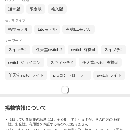
パッケージ種類
通常版
限定版
輸入版
モデルタイプ
標準モデル
Liteモデル
有機ELモデル
キーワード
スイッチ2
任天堂switch2
switch 有機el
スイツチ2
switch ジョイコン
スウィッチ2
任天堂switch 有機el
任天堂switchライト
proコントローラー
switch ライト
掲載情報について
・掲載している情報の精度には万全を期しておりますが、その内容の正確
性、安全性、有用性を保証するものではありません。