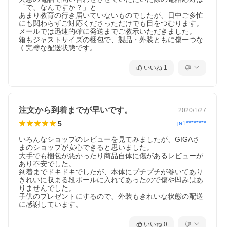
「で、なんですか？」と

あまり教育の行き届いていないものでしたが、日中ご多忙
にも関わらずご対応くださっただけでも目をつむります。

メールでは迅速的確に発送までご教示いただきました。

箱もジャストサイズの梱包で、製品・外装ともに傷一つな
く完璧な配送状態です。
いいね
1
注文から到着までが早いです。
2020/1/27
5
ja1********
いろんなショップのレビューを見てみましたが、GIGAさ
まのショップが安心できると思いました。

大手でも梱包が悪かったり商品自体に傷があるレビューが
あり不安でした。

到着までドキドキでしたが、本体にプチプチが巻いてあり
きれいに収まる段ボールに入れてあったので傷や凹みはあ
りませんでした。

子供のプレゼントにするので、外装もきれいな状態の配送
に感謝しています。
いいね
0