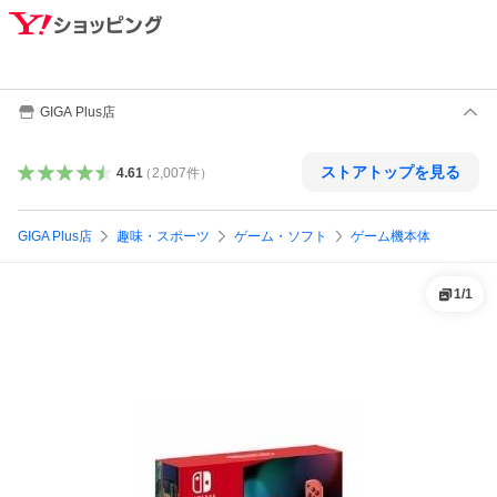
GIGA Plus店
ストアトップを見る
4.61
（
2,007
件
）
GIGA Plus店
趣味・スポーツ
ゲーム・ソフト
ゲーム機本体
1
/
1