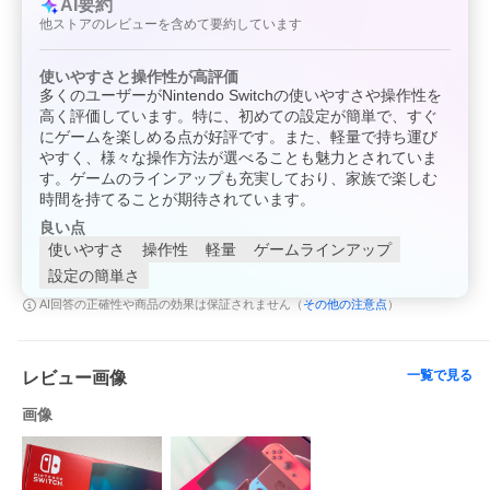
AI要約
他ストアのレビューを含めて要約しています
使いやすさと操作性が高評価
多くのユーザーがNintendo Switchの使いやすさや操作性を
高く評価しています。特に、初めての設定が簡単で、すぐ
にゲームを楽しめる点が好評です。また、軽量で持ち運び
やすく、様々な操作方法が選べることも魅力とされていま
す。ゲームのラインアップも充実しており、家族で楽しむ
時間を持てることが期待されています。
良い点
使いやすさ
操作性
軽量
ゲームラインアップ
設定の簡単さ
その他の注意点
AI回答の正確性や商品の効果は保証されません（
）
一覧で見る
レビュー画像
画像