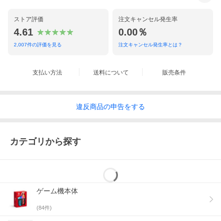
ストア評価
注文キャンセル発生率
4.61
0.00％
2,007
件の評価を見る
注文キャンセル発生率とは？
支払い方法
送料について
販売条件
違反
商品の
申告をする
カテゴリから探す
ゲーム機本体
(
84
件)