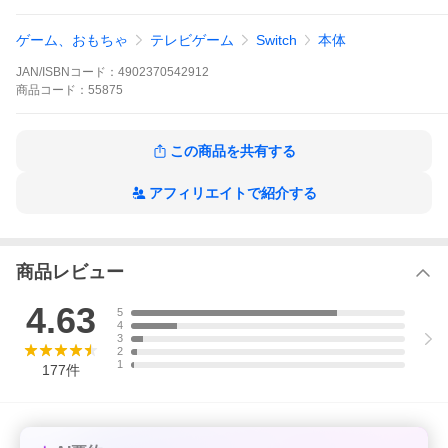
ゲーム、おもちゃ
テレビゲーム
Switch
本体
JAN/ISBNコード：
4902370542912
商品
コード：
55875
この商品を共有する
アフィリエイトで紹介する
商品レビュー
4.63
5
4
3
2
1
177
件