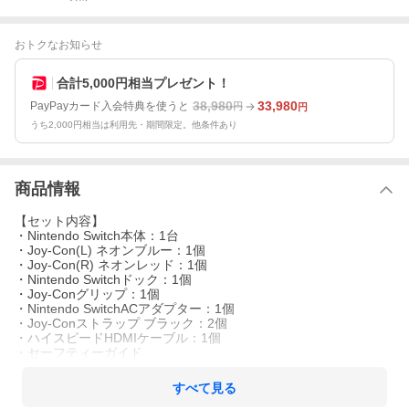
おトクなお知らせ
合計5,000円相当プレゼント！
38,980
33,980
PayPayカード入会特典を使うと
円
円
うち2,000円相当は利用先・期間限定。他条件あり
商品情報
【セット内容】
・Nintendo Switch本体：1台
・Joy-Con(L) ネオンブルー：1個
・Joy-Con(R) ネオンレッド：1個
・Nintendo Switchドック：1個
・Joy-Conグリップ：1個
・Nintendo SwitchACアダプター：1個
・Joy-Conストラップ ブラック：2個
・ハイスピードHDMIケーブル：1個
・セーフティーガイド
すべて見る