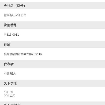
会社名（商号）
有限会社ゲオビズ
郵便番号
〒
813-0011
住所
福岡県福岡市東区香椎2-22-16
代表者
小森 昭人
ストア名
ゲオビズ
ゲオビズ