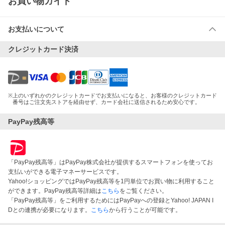
お買い物ガイド
お支払いについて
クレジットカード決済
※
上のいずれかのクレジットカードでお支払いになると、お客様のクレジットカード
番号はご注文先ストアを経由せず、カード会社に送信されるため安心です。
PayPay残高等
「PayPay残高等」はPayPay株式会社が提供するスマートフォンを使ってお
支払いができる電子マネーサービスです。
Yahoo!ショッピングではPayPay残高等を1円単位でお買い物に利用すること
ができます。PayPay残高等詳細は
こちら
をご覧ください。
「PayPay残高等」をご利用するためにはPayPayへの登録とYahoo! JAPAN I
Dとの連携が必要になります。
こちら
から行うことが可能です。