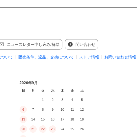
ニュースレター申し込み/解除
問い合わせ
について
販売条件、返品、交換について
ストア情報
お問い合わせ情報
2026年9月
日
月
火
水
木
金
土
1
2
3
4
5
6
7
8
9
10
11
12
13
14
15
16
17
18
19
20
21
22
23
24
25
26