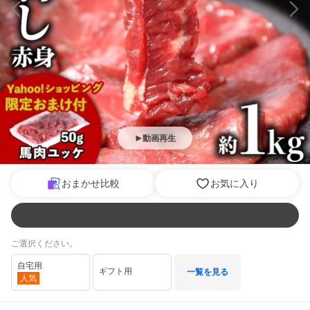
動画再生
おまかせ比較
お気に入り
ご選択ください。
自宅用
ギフト用
一覧を見る
人気