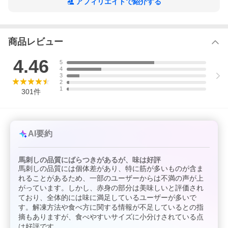
アフィリエイトで紹介する
商品レビュー
4.46
5
4
3
2
1
301
件
AI要約
馬刺しの品質にばらつきがあるが、味は好評
馬刺しの品質には個体差があり、特に筋が多いものが含ま
れることがあるため、一部のユーザーからは不満の声が上
がっています。しかし、赤身の部分は美味しいと評価され
ており、全体的には味に満足しているユーザーが多いで
す。解凍方法や食べ方に関する情報が不足しているとの指
摘もありますが、食べやすいサイズに小分けされている点
は好評です。