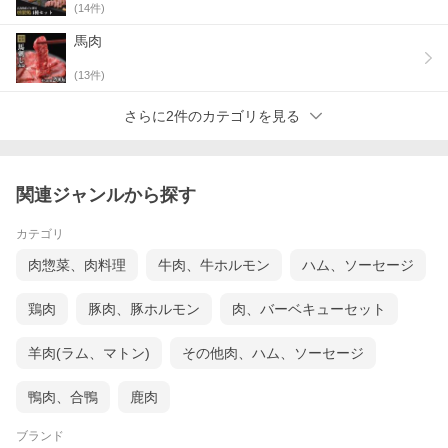
(
14
件)
馬肉
(
13
件)
さらに2件のカテゴリを見る
関連ジャンルから探す
カテゴリ
肉惣菜、肉料理
牛肉、牛ホルモン
ハム、ソーセージ
鶏肉
豚肉、豚ホルモン
肉、バーベキューセット
羊肉(ラム、マトン)
その他肉、ハム、ソーセージ
鴨肉、合鴨
鹿肉
ブランド