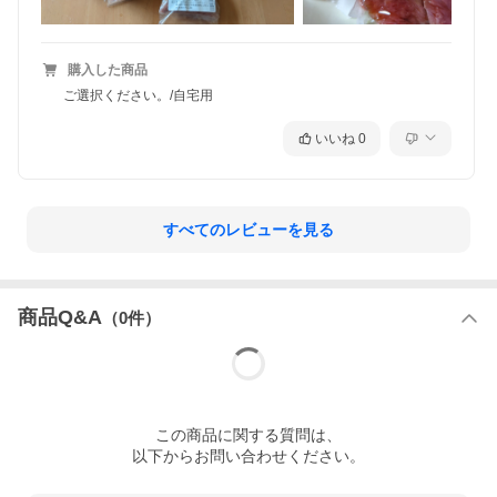
購入した商品
ご選択ください。/自宅用
いいね
0
すべてのレビューを見る
商品Q&A
（
0
件）
この
商品
に関する質問は、
以下からお問い合わせください。