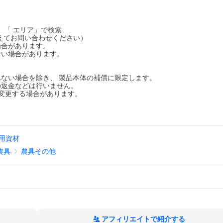
x」「 エリア」で検索
添えてお問い合わせください）
場合があります。
ない場合があります。
ない場合を除き、 製品本体の補償に限定します。
の返金などは行いません。
変更する場合があります。
用資材
農具
農具その他
アフィリエイトで紹介する