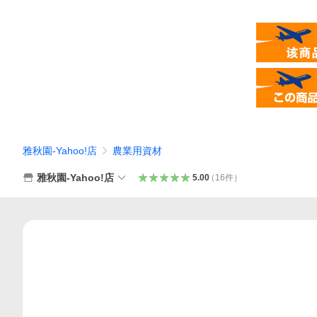
雅秋園-Yahoo!店
農業用資材
雅秋園-Yahoo!店
5.00
（
16
件
）