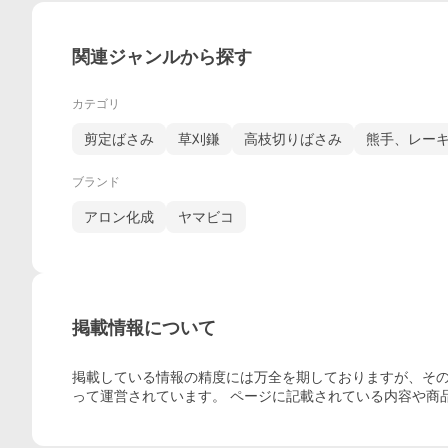
関連ジャンルから探す
カテゴリ
剪定ばさみ
草刈鎌
高枝切りばさみ
熊手、レー
ブランド
アロン化成
ヤマビコ
掲載情報について
掲載している情報の精度には万全を期しておりますが、その
って運営されています。 ページに記載されている内容
や商