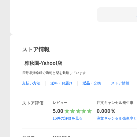
ストア情報
雅秋園-Yahoo!店
長野県箕輪町で葡萄と梨を栽培しています
支払い方法
送料・お届け
返品・交換
ストア情報
ストア評価
レビュー
注文キャンセル発生率
5.00
0.000％
16
件の評価を見る
注文キャンセル発生率