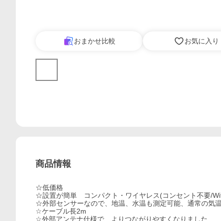
おまかせ比較
お気に入り
商品情報
☆低価格
☆設置が簡単 コンパクト・ワイヤレス(コンセント不要/Wi
☆外部センサーなので、地温、水温も測定可能、通常の気温
☆ケーブル長2m
☆外部アンテナ仕様で、よりつながりやすくなりました