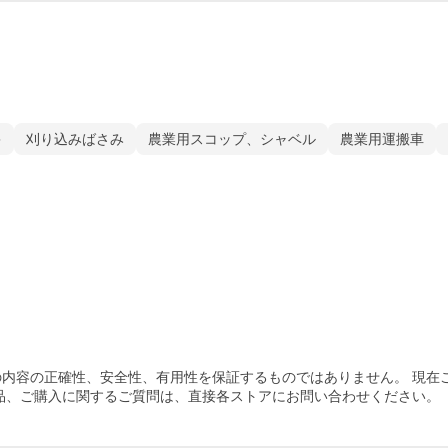
キ
刈り込みばさみ
農業用スコップ、シャベル
農業用運搬車
内容の正確性、安全性、有用性を保証するものではありません。 現在
品、ご購入
に関するご質問は、直接各ストアにお問い合わせください。