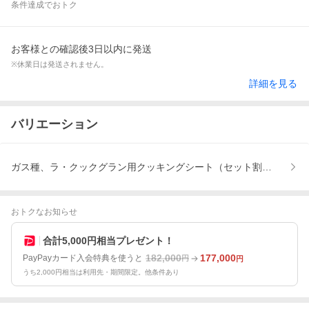
条件達成でおトク
お客様との確認後3日以内に発送
※休業日は発送されません。
詳細を見る
バリエーション
ガス種、ラ・クックグラン用クッキングシート（セット割）、古いガ
おトクなお知らせ
合計5,000円相当プレゼント！
182,000
177,000
PayPayカード入会特典を使うと
円
円
うち2,000円相当は利用先・期間限定。他条件あり