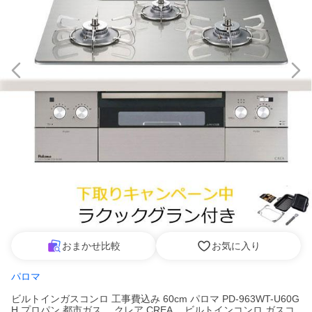
おまかせ比較
お気に入り
パロマ
ビルトインガスコンロ 工事費込み 60cm パロマ PD-963WT-U60G
H プロパン 都市ガス クレア CREA ビルトインコンロ ガスコ