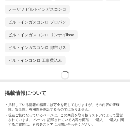
ノーリツ ビルトインガスコンロ
ビルトインガスコンロ プロパン
ビルトインガスコンロ リンナイlisse
ビルトインガスコンロ 都市ガス
ビルトインコンロ 工事費込み
掲載情報について
・掲載している情報の精度には万全を期しておりますが、その内容の正確
性、安全性、有用性を保証するものではありません。
・現在ご覧になっているページは、この
商品
を取り扱うストアによって運営
されています。 ページに記載されている内容
や商品、ご購入
、ご購入に関
するご質問は、直接各ストアにお問い合わせください。