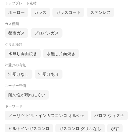
トッププレート素材
ホーロー
ガラス
ガラスコート
ステンレス
ガス種類
都市ガス
プロパンガス
グリル種類
水無し両面焼き
水無し片面焼き
汁受けの有無
汁受けなし
汁受けあり
ユーザー評価
耐久性が壊れにくい
キーワード
ノーリツ ビルトインガスコンロ オルシェ
パロマ ウィズナ
ビルトインガスコンロ
ガスコンロ グリルなし
がす