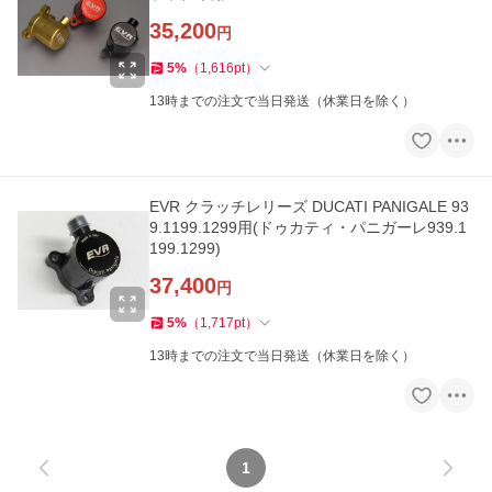
35,200
円
5
%
（
1,616
pt
）
13時までの注文で当日発送（休業日を除く）
EVR クラッチレリーズ DUCATI PANIGALE 93
9.1199.1299用(ドゥカティ・パニガーレ939.1
199.1299)
37,400
円
5
%
（
1,717
pt
）
13時までの注文で当日発送（休業日を除く）
1