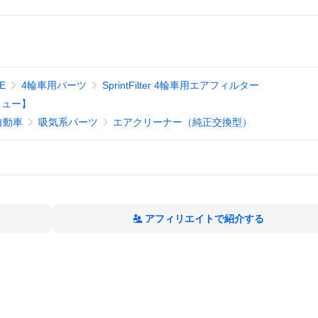
E
4輪車用パーツ
SprintFilter 4輪車用エアフィルター
リュー】
自動車
吸気系パーツ
エアクリーナー（純正交換型）
アフィリエイトで紹介する