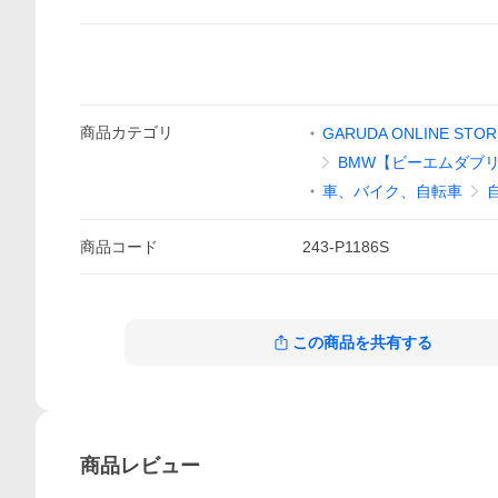
商品
カテゴリ
GARUDA ONLINE STOR
BMW【ビーエムダブ
車、バイク、自転車
商品
コード
243-P1186S
この商品を共有する
商品
レビュー