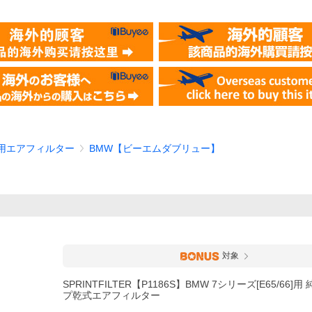
 4輪車用エアフィルター
BMW【ビーエムダブリュー】
対象
SPRINTFILTER【P1186S】BMW 7シリーズ[E65/66]
プ乾式エアフィルター