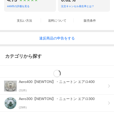
449
件の評価を見る
注文キャンセル発生率とは？
支払い方法
送料について
販売条件
違反
商品の
申告をする
カテゴリから探す
Aero400【NEWTON】・ニュートン エアロ400
(
31
件)
Aero300【NEWTON】・ニュートン エアロ300
(
29
件)