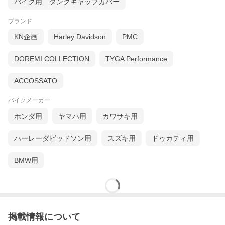
バイク用 タンクキャップカバー
ブランド
KN企画
Harley Davidson
PMC
DOREMI COLLECTION
TYGA Performance
ACCOSSATO
バイクメーカー
ホンダ用
ヤマハ用
カワサキ用
ハーレーダビッドソン用
スズキ用
ドゥカティ用
BMW用
掲載情報について