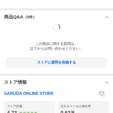
商品Q&A
（
0
件）
この
商品
に関する質問は、
以下からお問い合わせください。
ストアに質問を投稿する
ストア情報
GARUDA ONLINE STORE
ストア評価
注文キャンセル発生率
4.73
0.62％