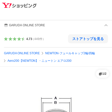
GARUDA ONLINE STORE
ストアトップを見る
4.73
（
449
件
）
GARUDA ONLINE STORE
NEWTON-フュールキャップ2輪/四輪
Aero200【NEWTON】・ニュートン エアロ200
1
/
2