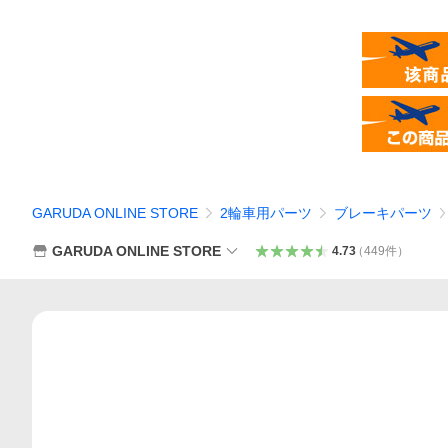
GARUDA ONLINE STORE
2輪車用パーツ
ブレーキパーツ
GARUDA ONLINE STORE
4.73
（
449
件
）