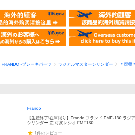
FRANDO -ブレーキパーツ
ラジアルマスターシリンダー
＊廃盤＊
Frando
【生産終了!在庫限り】Frando フランド FMF-130 ラ
シリンダー 左 可変レシオ FMF130
1
件のレビュー