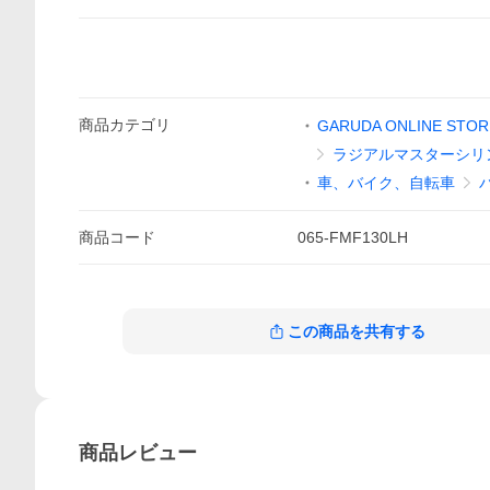
商品
カテゴリ
GARUDA ONLINE STOR
ラジアルマスターシリ
車、バイク、自転車
商品
コード
065-FMF130LH
この商品を共有する
商品
レビュー