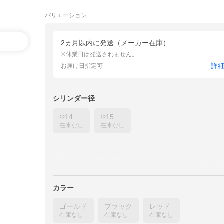
バリエーション
2ヵ月以内に発送（メーカー在庫）
※休業日は発送されません。
詳
お届け日指定可
シリンダー径
Φ14
Φ15
在庫なし
在庫なし
カラー
ゴールド
ブラック
レッド
在庫なし
在庫なし
在庫なし