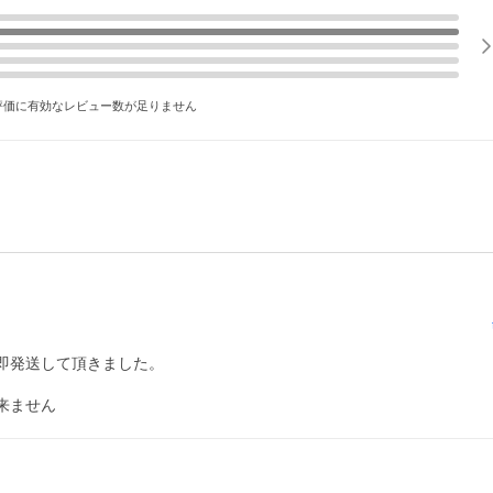
評価に有効なレビュー数が足りません
発送して頂きました。

来ません