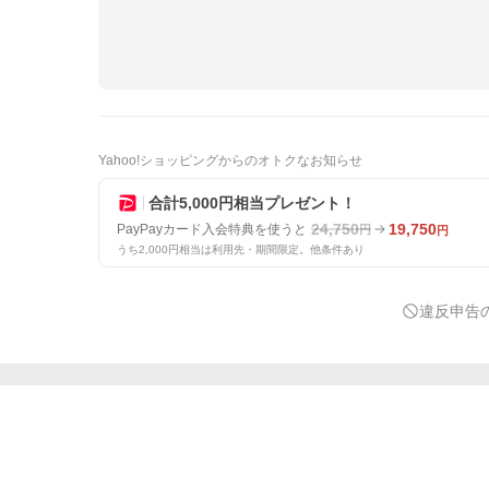
Yahoo!ショッピングからのオトクなお知らせ
合計5,000円相当プレゼント！
24,750
19,750
PayPayカード入会特典を使うと
円
円
うち2,000円相当は利用先・期間限定。他条件あり
違反申告