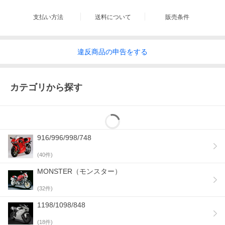
支払い方法
送料について
販売条件
違反
商品の
申告をする
カテゴリから探す
916/996/998/748
(
40
件)
MONSTER（モンスター）
(
32
件)
1198/1098/848
(
18
件)