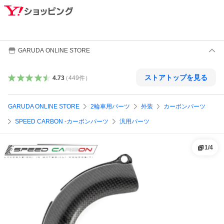
GARUDA ONLINE STORE
ストアトップを見る
4.73
（
449
件
）
GARUDA ONLINE STORE
2輪車用パーツ
外装
カーボンパーツ
SPEED CARBON -カーボンパーツ
汎用パーツ
1
/
4