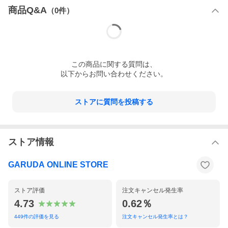
商品Q&A
（
0
件）
この
商品
に関する質問は、
以下からお問い合わせください。
ストアに質問を投稿する
ストア情報
GARUDA ONLINE STORE
ストア評価
注文キャンセル発生率
4.73
0.62％
449
件の評価を見る
注文キャンセル発生率とは？