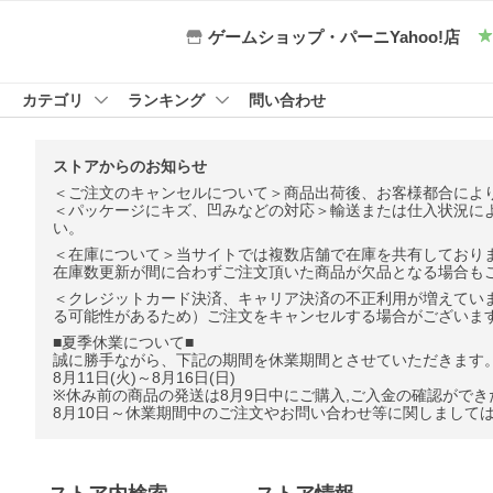
ゲームショップ・パーニYahoo!店
カテゴリ
ランキング
問い合わせ
ストアからのお知らせ
＜ご注文のキャンセルについて＞商品出荷後、お客様都合によ
＜パッケージにキズ、凹みなどの対応＞輸送または仕入状況に
い。
＜在庫について＞当サイトでは複数店舗で在庫を共有しており
在庫数更新が間に合わずご注文頂いた商品が欠品となる場合も
＜クレジットカード決済、キャリア決済の不正利用が増えてい
る可能性があるため）ご注文をキャンセルする場合がございま
■夏季休業について■
誠に勝手ながら、下記の期間を休業期間とさせていただきます
8月11日(火)～8月16日(日)
※休み前の商品の発送は8月9日中にご購入,ご入金の確認がで
8月10日～休業期間中のご注文やお問い合わせ等に関しましては