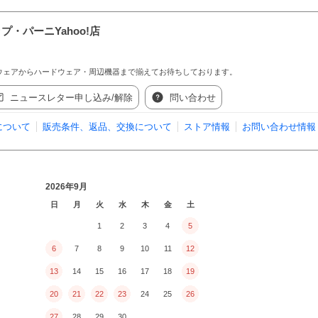
プ・パーニYahoo!店
ウェアからハードウェア・周辺機器まで揃えてお待ちしております。
ニュースレター申し込み/解除
問い合わせ
について
販売条件、返品、交換について
ストア情報
お問い合わせ情報
2026年9月
日
月
火
水
木
金
土
1
2
3
4
5
6
7
8
9
10
11
12
13
14
15
16
17
18
19
20
21
22
23
24
25
26
27
28
29
30