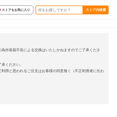
ストア内検索
ストアをお気に入り
の為外装箱不良による交換はいたしかねますのでご了承くださ
了承ください。
正利用と思われるご注文はお客様の同意無く（不正利用者に伝わ