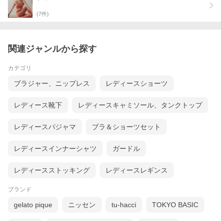
(
7
件)
関連ジャンルから探す
カテゴリ
ブラジャー、ニップレス
レディースショーツ
レディース靴下
レディースキャミソール、タンクトップ
レディースパジャマ
ブラ＆ショーツセット
レディースインナーシャツ
ガードル
レディースストッキング
レディースレギンス
ブランド
gelato pique
ニッセン
tu-hacci
TOKYO BASIC