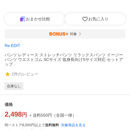
おまかせ比較
お気に入り
対象
Re:EDIT
パンツ レディース ストレッチパンツ リラックスパンツ イージー
パンツ ウエストゴム SCサイズ 低身長向けSサイズ対応 セットア
ップ
2
件のレビュー
在庫なし
価格
2,498
円
+ 送料
550
円
（
全国一律
）
同一ストア8,000円以上で
送料無料
対象商品を見る