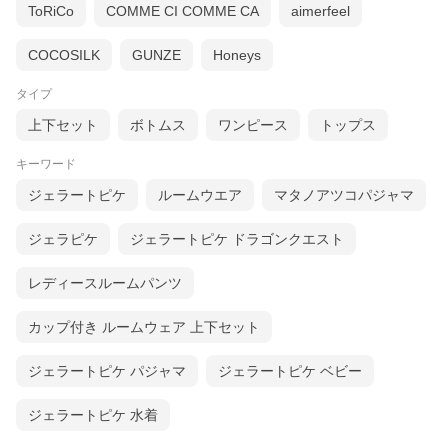
ToRiCo
COMME CI COMME CA
aimerfeel
COCOSILK
GUNZE
Honeys
タイプ
上下セット
ボトムス
ワンピース
トップス
キーワード
ジェラートピケ
ルームウエア
マタノアツコパジャマ
ジェラピケ
ジェラートピケ ドラゴンクエスト
レディースルームパンツ
カップ付き ルームウェア 上下セット
ジェラートピケ パジャマ
ジェラートピケ ベビー
ジェラートピケ 水着