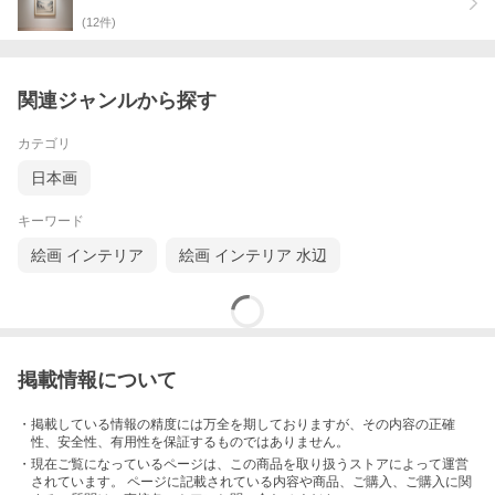
(リフォーム)なども承ります。
(
12
件)
関連ジャンルから探す
カテゴリ
日本画
キーワード
絵画 インテリア
絵画 インテリア 水辺
掲載情報について
・掲載している情報の精度には万全を期しておりますが、その内容の正確
性、安全性、有用性を保証するものではありません。
・現在ご覧になっているページは、この
商品
を取り扱うストアによって運営
されています。 ページに記載されている内容
や商品、ご購入
、ご購入に関