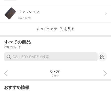
ファッション
(
57,442
件)
すべてのカテゴリを見る
すべての商品
対象商品
0
件
0
〜
0
件
0
件中
おすすめ情報