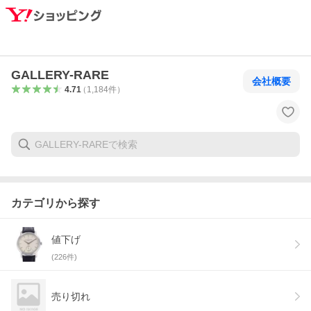
GALLERY-RARE
会社概要
4.71
（
1,184
件
）
カテゴリから探す
値下げ
(
226
件)
売り切れ