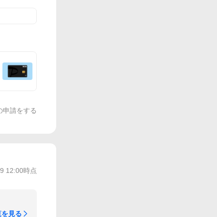
の申請をする
/9 12:00
時点
覧を見る