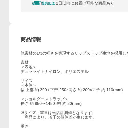
2日以内にお届け可能な商品あり
商品情報
他素材の1/3の軽さを実現するリップストップ生地を採用した
素材
＜表地＞
デュラライトナイロン、ポリエステル
サイズ
＜本体＞
幅 上部 約 290 / 下部 250×高さ 約 200×マチ 約 110(mm)
＜ショルダーストラップ＞
長さ 約 950〜1450×幅 約 30(mm)
※サイズ・重量は当店計測値となります。
商品により、若干の個体差が生じます。
重さ