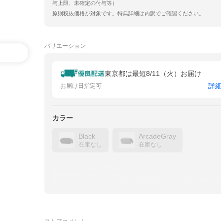
与上限、未確定の付与等）
原則税抜価格が対象です。特典詳細は内訳でご確認ください。
バリエーション
東京都は最短8/11（火）お届け
詳
お届け日指定可
カラー
Black
ArcadeGray
在庫なし
在庫なし