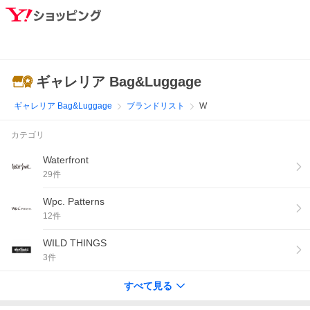
ギャレリア Bag&Luggage
ギャレリア Bag&Luggage
ブランドリスト
W
カテゴリ
Waterfront
29
件
Wpc. Patterns
12
件
WILD THINGS
3
件
すべて見る