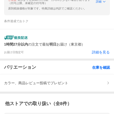
詳細
（付与上限、未確定の付与等）
原則税抜価格が対象です。特典詳細は内訳でご確認ください。
条件達成でおトク
1時間27分以内
の注文で最短
明日
お届け（東京都）
詳細を見る
お届け日指定可
バリエーション
在庫を確認
カラー、商品レビュー投稿でプレゼント
他ストアでの取り扱い（全
8
件）