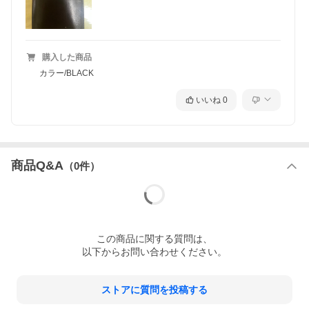
購入した商品
カラー/BLACK
いいね
0
商品Q&A
（
0
件）
この
商品
に関する質問は、
以下からお問い合わせください。
ストアに質問を投稿する