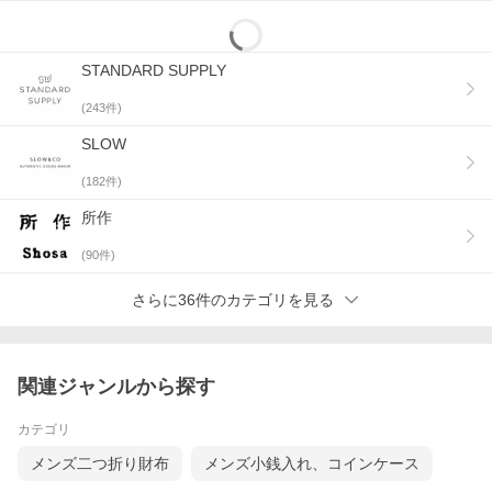
STANDARD SUPPLY
(
243
件)
SLOW
(
182
件)
所作
(
90
件)
さらに36件のカテゴリを見る
関連ジャンルから探す
カテゴリ
メンズ二つ折り財布
メンズ小銭入れ、コインケース