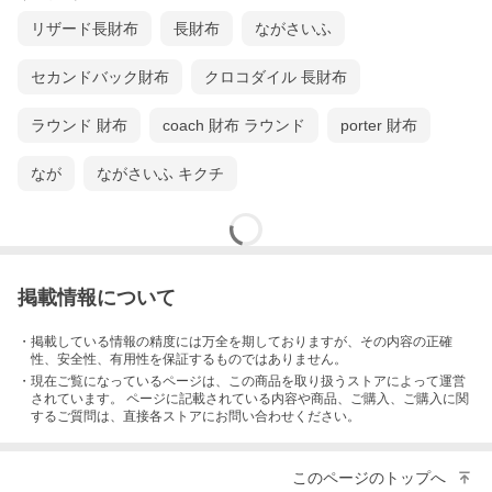
リザード長財布
長財布
ながさいふ
セカンドバック財布
クロコダイル 長財布
ラウンド 財布
coach 財布 ラウンド
porter 財布
なが
ながさいふ キクチ
掲載情報について
・掲載している情報の精度には万全を期しておりますが、その内容の正確
性、安全性、有用性を保証するものではありません。
・現在ご覧になっているページは、この
商品
を取り扱うストアによって運営
されています。 ページに記載されている内容
や商品、ご購入
、ご購入に関
するご質問は、直接各ストアにお問い合わせください。
このページのトップへ