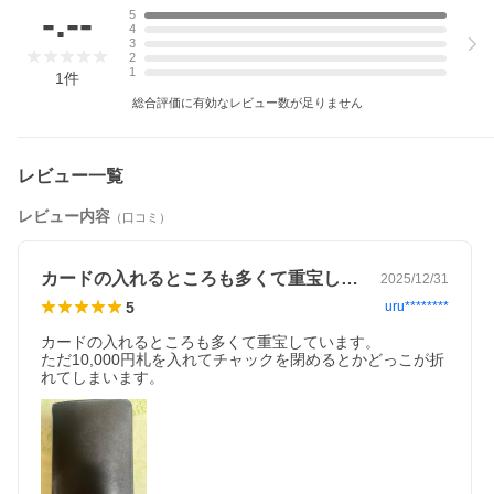
-.--
5
4
3
2
1
1
件
総合評価に有効なレビュー数が足りません
レビュー一覧
レビュー内容
（口コミ）
カードの入れるところも多くて重宝してい…
2025/12/31
5
uru********
カードの入れるところも多くて重宝しています。

ただ10,000円札を入れてチャックを閉めるとかどっこが折
れてしまいます。