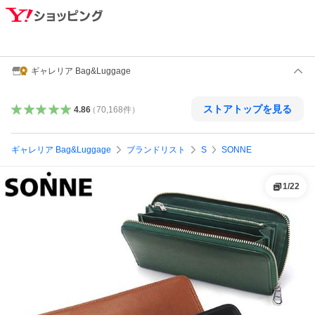
ギャレリア Bag&Luggage
ストアトップを見る
4.86
（
70,168
件
）
ギャレリア Bag&Luggage
ブランドリスト
S
SONNE
1
/
22