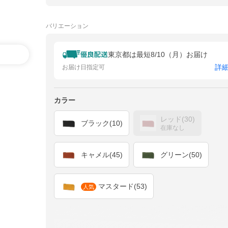
バリエーション
東京都は最短8/10（月）お届け
詳
お届け日指定可
カラー
レッド(30)
ブラック(10)
在庫なし
キャメル(45)
グリーン(50)
マスタード(53)
人気