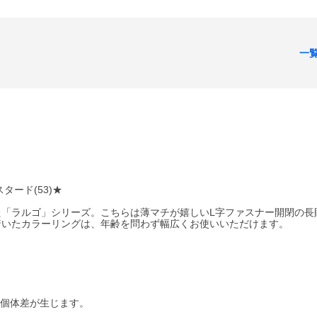
一
ード(53)★
「ラルゴ」シリーズ。こちらは薄マチが嬉しいL字ファスナー開閉の長
着いたカラーリングは、年齢を問わず幅広くお使いいただけます。
の個体差が生じます。