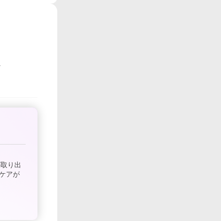
が取り出
ケアが