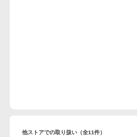
他ストアでの取り扱い（全
11
件）