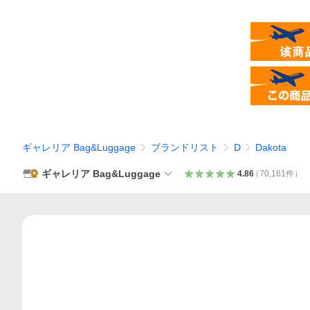
ギャレリア Bag&Luggage
ブランドリスト
D
Dakota
ギャレリア Bag&Luggage
4.86
（
70,161
件
）