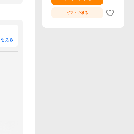
ギフトで
贈る
細を見る