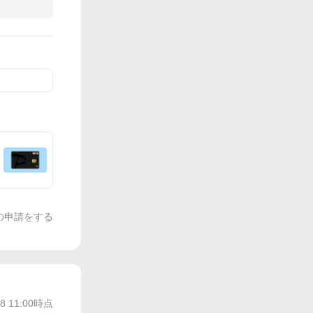
の申請をする
/8 11:00
時点