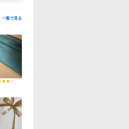
一覧で見る
0:41
0:18
0:21