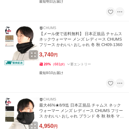
最短明日お届け
CHUMS
【メール便で送料無料】 日本正規品 チャムス
ネックウォーマー メンズ レディース CHUMS
フリース かわいい おしゃれ 冬 秋 CH09-1360
3,740
円
20
%
（
681
pt
）
要エントリー
最短8/10お届け
CHUMS
最大46%★8/9迄 日本正規品 チャムス ネック
ウォーマー メンズ レディース CHUMS フリー
ス かわいい おしゃれ ブランド 冬 秋 秋冬 マフ
ラー CH09-1349
4,950
円