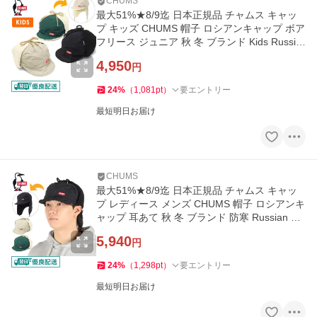
CHUMS
最大51%★8/9迄 日本正規品 チャムス キャッ
プ キッズ CHUMS 帽子 ロシアンキャップ ボア
フリース ジュニア 秋 冬 ブランド Kids Russia
n Cap CH25-1082
4,950
円
24
%
（
1,081
pt
）
要エントリー
最短明日お届け
CHUMS
最大51%★8/9迄 日本正規品 チャムス キャッ
プ レディース メンズ CHUMS 帽子 ロシアンキ
ャップ 耳あて 秋 冬 ブランド 防寒 Russian Ca
p CH05-1448
5,940
円
24
%
（
1,298
pt
）
要エントリー
最短明日お届け