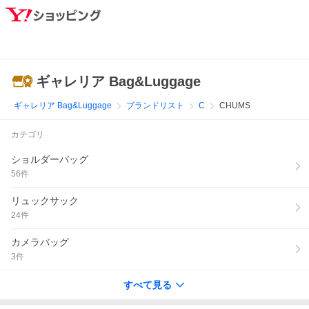
ギャレリア Bag&Luggage
ギャレリア Bag&Luggage
ブランドリスト
C
CHUMS
カテゴリ
ショルダーバッグ
56
件
リュックサック
24
件
カメラバッグ
3
件
すべて見る