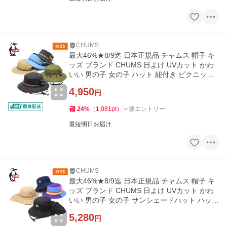
CHUMS
最大46%★8/9迄 日本正規品 チャムス 帽子 キ
ッズ ブランド CHUMS 日よけ UVカット かわ
いい 男の子 女の子 ハット 紐付き ピクニック
CH25-1073
4,950
円
24
%
（
1,081
pt
）
要エントリー
最短明日お届け
CHUMS
最大46%★8/9迄 日本正規品 チャムス 帽子 キ
ッズ ブランド CHUMS 日よけ UVカット かわ
いい 男の子 女の子 サンシェードハット ハット
CH25-1075
5,280
円