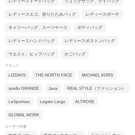
レディーストートバッグ
リュックサック、デイパック
レディースエコ、折りたたみバッグ
レディースポーチ
キャリーバッグ、スーツケース
ボディバッグ
レディースハンドバッグ
レディースボストンバッグ
ウエスト、ヒップバッグ
かごバッグ
ブランド
LIZDAYS
THE NORTH FACE
MICHAEL KORS
anello GRANDE
Java
REAL STYLE（ファッション）
LeSportsac
Legato Largo
ALTROSE
GLOBAL WORK
ユーザー評価