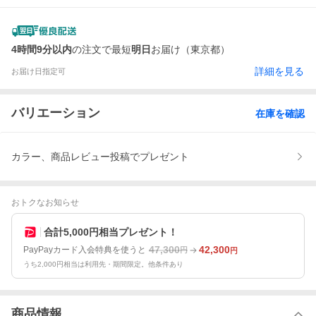
4時間9分以内
の注文で最短
明日
お届け（東京都）
詳細を見る
お届け日指定可
バリエーション
在庫を確認
カラー、商品レビュー投稿でプレゼント
おトクなお知らせ
合計5,000円相当プレゼント！
47,300
42,300
PayPayカード入会特典を使うと
円
円
うち2,000円相当は利用先・期間限定。他条件あり
商品情報