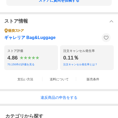
ストアに質問を投稿する
ストア情報
ギャレリア Bag&Luggage
ストア評価
注文キャンセル発生率
4.86
0.11％
70,150
件の評価を見る
注文キャンセル発生率とは？
支払い方法
送料について
販売条件
違反
商品の
申告をする
カテゴリから探す