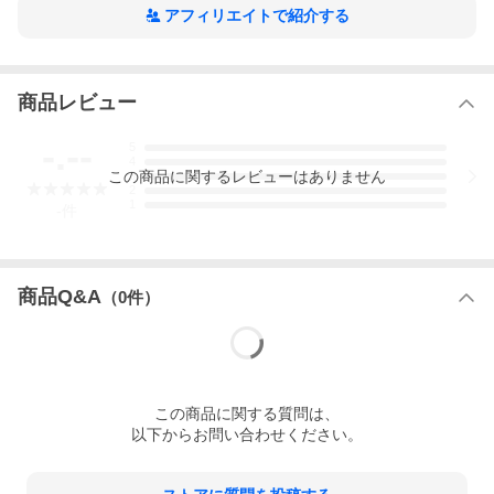
アフィリエイトで紹介する
商品レビュー
-.--
5
4
この
商品
に関するレビューはありません
3
2
1
-
件
商品Q&A
（
0
件）
この
商品
に関する質問は、
以下からお問い合わせください。