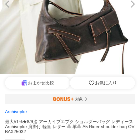
おまかせ比較
お気に入り
対象
Archivepke
最大51%★8/9迄 アーカイブエプク ショルダーバッグ レディース
Archivepke 肩掛け 軽量 レザー 革 羊革 A5 Rider shoulder bag OV
BAX25032