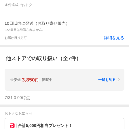
条件達成でおトク
10日以内に発送（お取り寄せ販売）
※休業日は発送されません。
詳細を見る
お届け日指定可
他ストアでの取り扱い（全
7
件）
3,850
最安値
閲覧中
一覧を見る
円
7/31 0:00
時点
おトクなお知らせ
合計5,000円相当プレゼント！