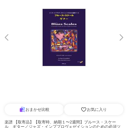
おまかせ比較
お気に入り
楽譜 【取寄品】【取寄時、納期１〜2週間】ブルース・スケー
ル ギター／ジャズ・インププロヴェゼイションのための必須ツ