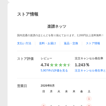
ストア情報
楽譜ネッツ
国内流通の楽譜のほとんどを取り揃えております。2,200円以上送料無料！
支払い方法
送料・お届け
返品・交換
ストア情報
ストア評価
レビュー
注文キャンセル発生率
4.74
1.243％
5,907
件の評価を見る
注文キャンセル発生率
営業日
2026年8月
日
月
火
水
木
金
土
1