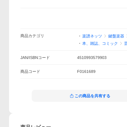
商品
カテゴリ
楽譜ネッツ
鍵盤楽器
本、雑誌、コミック
JAN/ISBNコード
4510993579903
商品
コード
F0161689
この商品を共有する