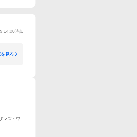
/9 14:00
時点
覧を見る
ーザンズ・ワ