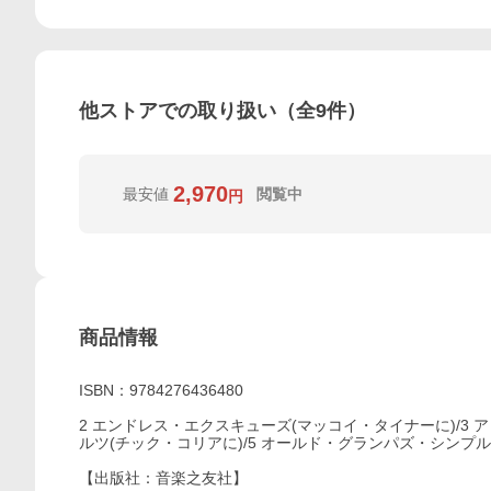
他ストアでの取り扱い（全
9
件）
2,970
最安値
閲覧中
円
商品情報
ISBN：9784276436480
2 エンドレス・エクスキューズ(マッコイ・タイナーに)/3
ルツ(チック・コリアに)/5 オールド・グランパズ・シンプ
【出版社：音楽之友社】