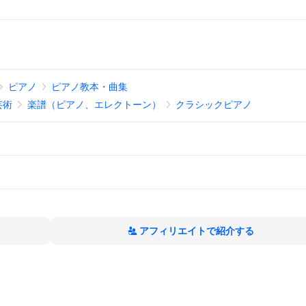
ピアノ
ピアノ教本・曲集
芸術
楽譜（ピアノ、エレクトーン）
クラシックピアノ
アフィリエイトで紹介する