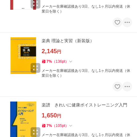
メーカー在庫確認後あり3日、なし1ヶ月以内発送（休
業日を除く）
楽典 理論と実習（新装版）
2,145
円
7
%
（
136
pt
）
メーカー在庫確認後あり3日、なし1ヶ月以内発送（休
業日を除く）
楽譜 きれいに健康ボイストレーニング入門
1,650
円
7
%
（
105
pt
）
メーカー在庫確認後あり3日、なし1ヶ月以内発送（休