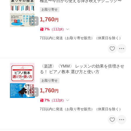
極意〜今日から使える弾き映えテクニック〜
お取り寄せ
1,760
円
7
%
（
112
pt
）
7日以内に発送（お取り寄せ販売）（休業日を除く）
〈楽譜〉〈YMM〉 レッスンの効果を倍増させ
る！ ピアノ教本 選び方と使い方
お取り寄せ
1,760
円
7
%
（
112
pt
）
7日以内に発送（お取り寄せ販売）（休業日を除く）