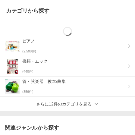
カテゴリから探す
ピアノ
(
2,508
件)
書籍・ムック
(
440
件)
管・弦楽器 教本/曲集
(
356
件)
さらに12件のカテゴリを見る
関連ジャンルから探す