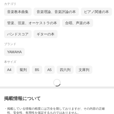
カテゴリ
音楽教本曲集
音楽理論、音楽評論の本
ピアノ関連の本
管楽、弦楽、オーケストラの本
合唱、声楽の本
バンドスコア
ギターの本
ブランド
YAMAHA
本サイズ
A4
菊判
B5
A5
四六判
文庫判
掲載情報について
・掲載している情報の精度には万全を期しておりますが、その内容の正確
性、安全性、有用性を保証するものではありません。