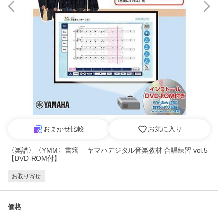
おまかせ比較
お気に入り
〈楽譜〉〈YMM〉書籍 ヤマハデジタル音楽教材 合唱練習 vol.5
【DVD-ROM付】
お取り寄せ
価格