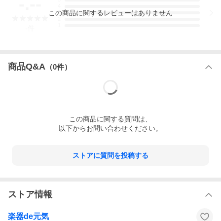
-.--
4
この
商品
に関するレビューはありません
3
2
1
-
件
商品Q&A
（
0
件）
この
商品
に関する質問は、
以下からお問い合わせください。
ストアに質問を投稿する
ストア情報
楽器de元気