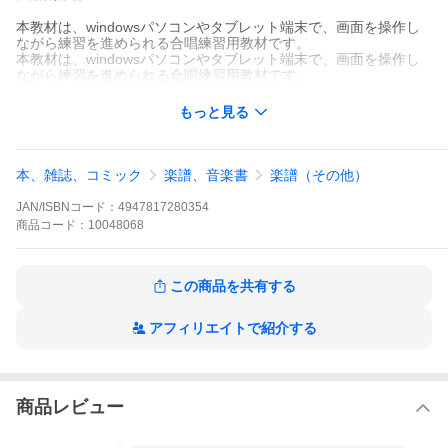
本教材は、windowsパソコンやタブレット端末で、画面を操作し
ながら練習を進められる合唱練習用教材です。
本教材は、windowsパソコンやタブレット端末で、画面を操作し
ながら練習を進められる合唱練習用教材です。
もっと見る
本、雑誌、コミック
楽譜、音楽書
楽譜（その他）
JAN/ISBNコード：
4947817280354
商品
コード：
10048068
この商品を共有する
アフィリエイトで紹介する
商品レビュー
5