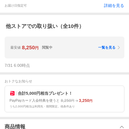
詳細を見る
お届け日指定可
他ストアでの取り扱い（全
10
件）
8,250
最安値
閲覧中
一覧を見る
円
7/31 6:00
時点
おトクなお知らせ
合計5,000円相当プレゼント！
8,250
3,250
PayPayカード入会特典を使うと
円
円
うち2,000円相当は利用先・期間限定。他条件あり
商品情報