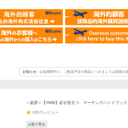
お知らせ：
お盆期間中に、ご配送予定の商品につきましては道路の混
日程遅れる可能性がございます。また、期間中8月10日以降はメーカ
寄せ商品の在庫確認や出荷手配はお盆明け8月17日以降 となります
ご理解の程よろしくお願い申し上げます。
＜楽譜＞【YMM】必ず役立つ マーチングハンドブック
0
件のレビュー
お取り寄せ