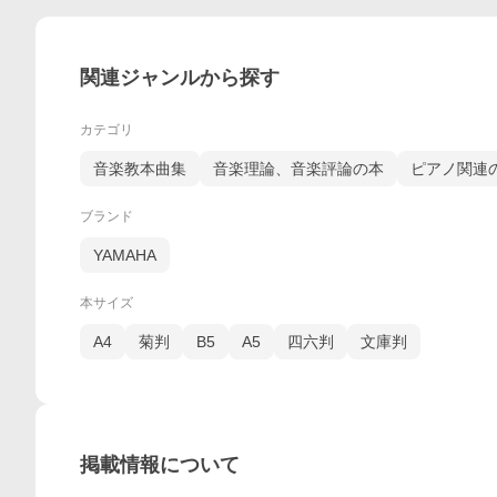
関連ジャンルから探す
カテゴリ
音楽教本曲集
音楽理論、音楽評論の本
ピアノ関連
ブランド
YAMAHA
本サイズ
A4
菊判
B5
A5
四六判
文庫判
掲載情報について