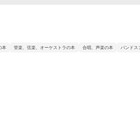
の本
管楽、弦楽、オーケストラの本
合唱、声楽の本
バンドス