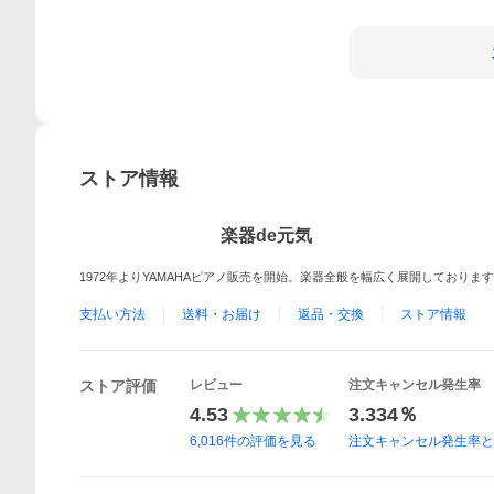
ストア情報
楽器de元気
1972年よりYAMAHAピアノ販売を開始。楽器全般を幅広く展開しておりま
支払い方法
送料・お届け
返品・交換
ストア情報
ストア評価
レビュー
注文キャンセル発生率
4.53
3.334％
6,016
件の評価を見る
注文キャンセル発生率