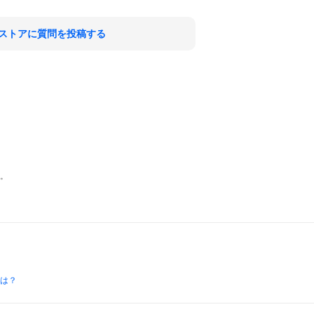
ストアに質問を投稿する
す。
とは？