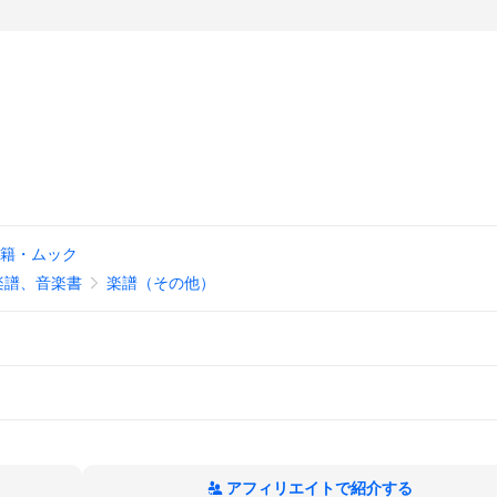
籍・ムック
楽譜、音楽書
楽譜（その他）
アフィリエイトで紹介する