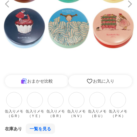
おまかせ比較
お気に入り
缶入りメモ
缶入りメモ
缶入りメモ
缶入りメモ
缶入りメモ
缶入りメモ
（ＧＲ）
（ＹＥ）
（ＢＲ）
（ＮＶ）
（ＢＵ）
（ＰＫ）
在庫あり
一覧を見る