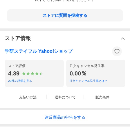
ストアに質問を投稿する
ストア情報
学研ステイフル Yahoo!ショップ
ストア評価
注文キャンセル発生率
4.39
0.00％
23
件の評価を見る
注文キャンセル発生率とは？
支払い方法
送料について
販売条件
違反
商品の
申告をする