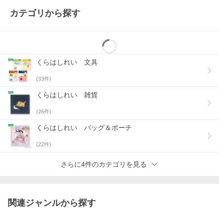
カテゴリから探す
くらはしれい 文具
(
33
件)
くらはしれい 雑貨
(
26
件)
くらはしれい バッグ＆ポーチ
(
22
件)
さらに4件のカテゴリを見る
関連ジャンルから探す