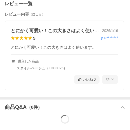
レビュー一覧
レビュー内容
（口コミ）
とにかく可愛い！この大きさはよく使いま…
2026/1/16
5
yuk********
とにかく可愛い！この大きさはよく使います。
購入した商品
スタイル/ベージュ（FD03025）
いいね
0
商品Q&A
（
0
件）