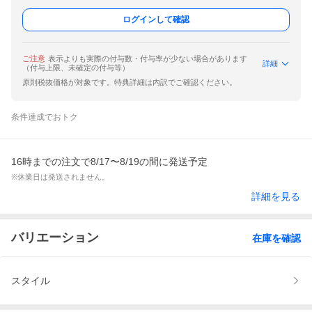
ログインして確認
ご注意
表示よりも実際の付与数・付与率が少ない場合があります
詳細
（付与上限、未確定の付与等）
原則税抜価格が対象です。特典詳細は内訳でご確認ください。
条件達成でおトク
16時までの注文で8/17〜8/19の間に発送予定
※休業日は発送されません。
詳細を見る
バリエーション
在庫を確認
スタイル