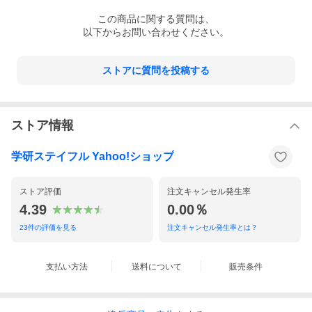
この
商品
に関する質問は、
以下からお問い合わせください。
ストアに質問を投稿する
ストア情報
学研ステイフル Yahoo!ショップ
ストア評価
注文キャンセル発生率
4.39
0.00％
23
件の評価を見る
注文キャンセル発生率とは？
支払い方法
送料について
販売条件