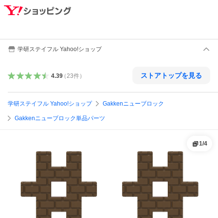
学研ステイフル Yahoo!ショップ
ストアトップを見る
4.39
（
23
件
）
学研ステイフル Yahoo!ショップ
Gakkenニューブロック
Gakkenニューブロック単品パーツ
1
/
4