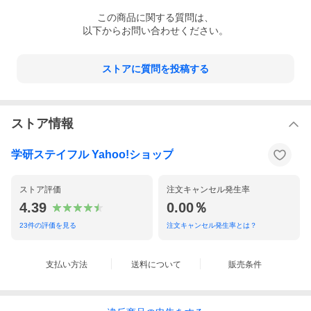
この
商品
に関する質問は、
以下からお問い合わせください。
ストアに質問を投稿する
ギフトラッピングについては こちら ＞
ストア情報
学研ステイフル Yahoo!ショップ
ストア評価
注文キャンセル発生率
4.39
0.00％
23
件の評価を見る
注文キャンセル発生率とは？
支払い方法
送料について
販売条件