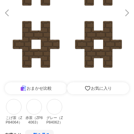
おまかせ比較
お気に入り
こげ茶（Z
赤茶（ZP8
グレー（Z
P84064）
4063）
P84062）