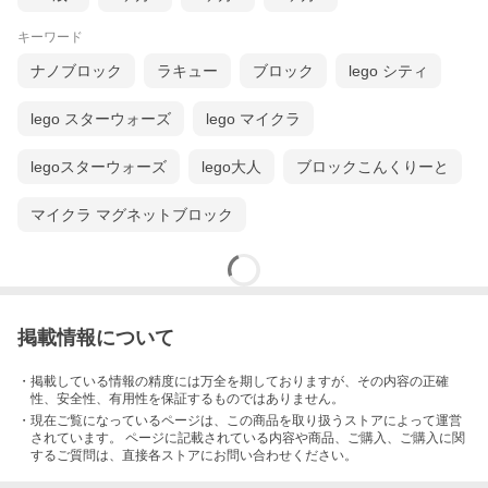
キーワード
ナノブロック
ラキュー
ブロック
lego シティ
lego スターウォーズ
lego マイクラ
legoスターウォーズ
lego大人
ブロックこんくりーと
マイクラ マグネットブロック
掲載情報について
・掲載している情報の精度には万全を期しておりますが、その内容の正確
性、安全性、有用性を保証するものではありません。
・現在ご覧になっているページは、この
商品
を取り扱うストアによって運営
されています。 ページに記載されている内容
や商品、ご購入
、ご購入に関
するご質問は、直接各ストアにお問い合わせください。