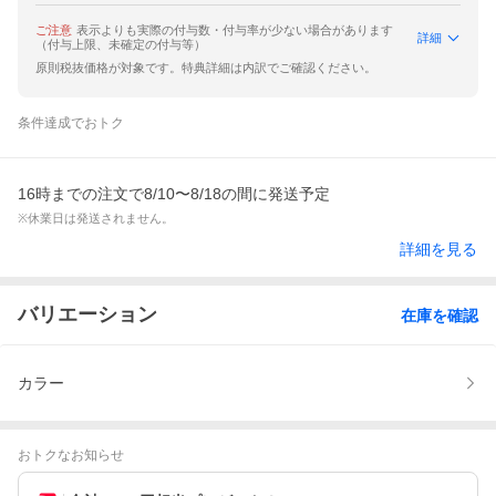
ご注意
表示よりも実際の付与数・付与率が少ない場合があります
詳細
（付与上限、未確定の付与等）
原則税抜価格が対象です。特典詳細は内訳でご確認ください。
条件達成でおトク
16時までの注文で8/10〜8/18の間に発送予定
※休業日は発送されません。
詳細を見る
バリエーション
在庫を確認
カラー
おトクなお知らせ