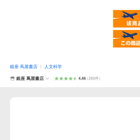
銀座 蔦屋書店
人文科学
銀座 蔦屋書店
4.46
（
260
件
）