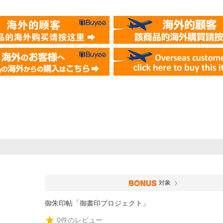
対象
御朱印帖「御書印プロジェクト」
0
件のレビュー