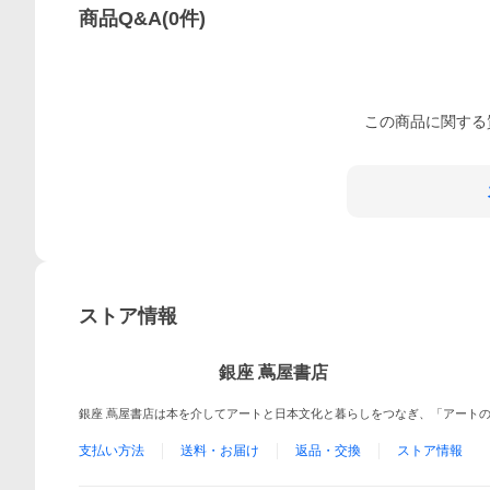
商品Q&A
(
0
件)
この
商品
に関する
ストア情報
銀座 蔦屋書店
銀座 蔦屋書店は本を介してアートと日本文化と暮らしをつなぎ、「アート
支払い方法
送料・お届け
返品・交換
ストア情報