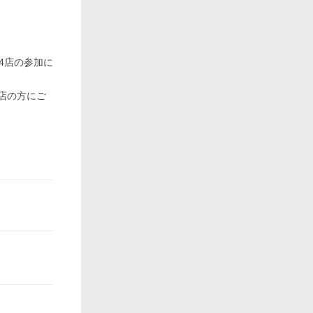
4店の参加に
店の方にご