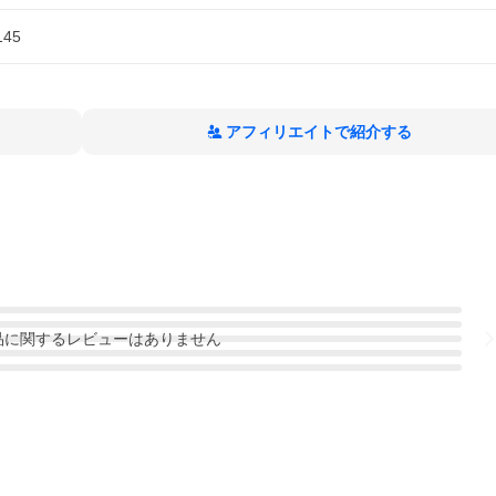
145
アフィリエイトで紹介する
品
に関するレビューはありません