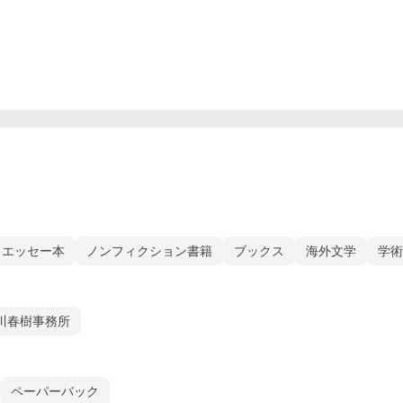
、エッセー本
ノンフィクション書籍
ブックス
海外文学
学術
川春樹事務所
ペーパーバック