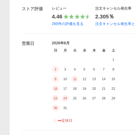
ストア評価
レビュー
注文キャンセル発生率
4.46
2.305％
260
件の評価を見る
注文キャンセル発生率
営業日
2026年8月
日
月
火
水
木
金
土
1
2
3
4
5
6
7
8
9
10
11
12
13
14
15
16
17
18
19
20
21
22
23
24
25
26
27
28
29
30
31
•••定休日