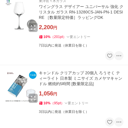
東洋佐々木ガラス
ワイングラス デザイアー ユニバーサル 強化 ク
リスタル ガラス RN-13280CS-JAN-PN-1 DESI
RE ［数量限定特価］ラッピングOK
2,200
円
10
%
（
201
pt
）
要エントリー
7日以内に発送（休業日を除く）
キャンドル クリアカップ 20個入 ろうそく テ
ィーライト 日本製 ミニサイズ カメヤマキャン
ドル 燃焼約5時間 [数量限定品]
1,056
円
10
%
（
95
pt
）
要エントリー
3日以内に発送（休業日を除く）