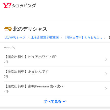
北のデリシャス
北のデリシャス
北海道 野菜 野菜王国
【順次出荷中】とうもろこし
カテゴリ
【順次出荷中】ピュアホワイトSP
7
件
【順次出荷中】あまいんです
7
件
【順次出荷中】南幌Premium 食べ比べ
7
件
すべて見る