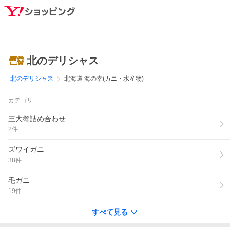
北のデリシャス
北のデリシャス
北海道 海の幸(カニ・水産物)
カテゴリ
三大蟹詰め合わせ
2
件
ズワイガニ
38
件
毛ガニ
19
件
すべて見る