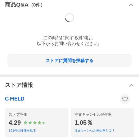
商品Q&A
（
0
件）
この
商品
に関する質問は、
以下からお問い合わせください。
ストアに質問を投稿する
ストア情報
G FIELD
ストア評価
注文キャンセル発生率
4.29
1.05％
161
件の評価を見る
注文キャンセル発生率とは？