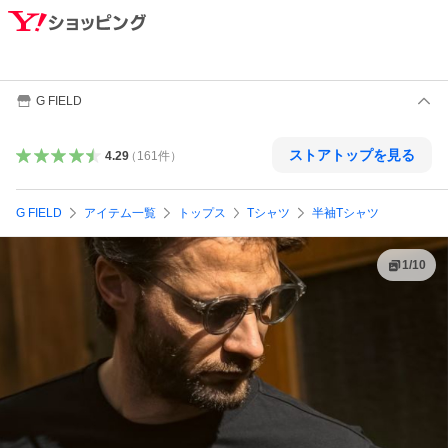
G FIELD
ストアトップを見る
4.29
（
161
件
）
G FIELD
アイテム一覧
トップス
Tシャツ
半袖Tシャツ
1
/
10