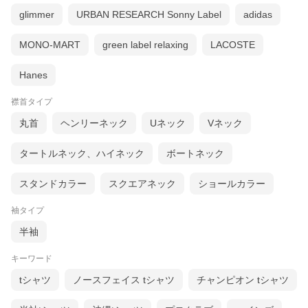
glimmer
URBAN RESEARCH Sonny Label
adidas
MONO-MART
green label relaxing
LACOSTE
Hanes
襟首タイプ
丸首
ヘンリーネック
Uネック
Vネック
タートルネック、ハイネック
ボートネック
スタンドカラー
スクエアネック
ショールカラー
袖タイプ
半袖
キーワード
tシャツ
ノースフェイス tシャツ
チャンピオン tシャツ