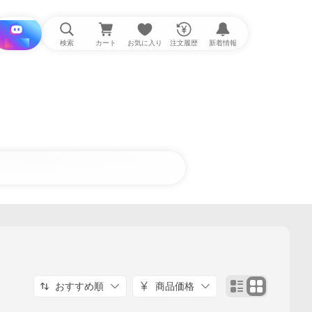
i と探す
検索
カート
お気に入り
注文履歴
新着情報
おすすめ順
商品価格