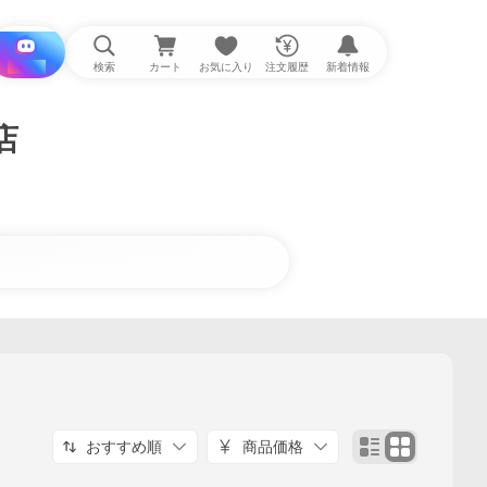
i と探す
検索
カート
お気に入り
注文履歴
新着情報
店
おすすめ順
商品価格