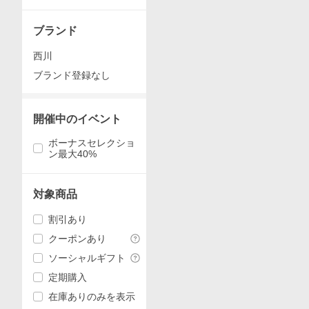
ブランド
西川
ブランド登録なし
開催中のイベント
ボーナスセレクショ
ン最大40%
対象商品
割引あり
クーポンあり
ソーシャルギフト
定期購入
在庫ありのみを表示