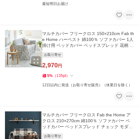
最短明日お届け
マルチカバー フリークロス 150×210cm Fab th
e Home ハーベスト 綿100％ ソファカバー 1人
掛け用 ベッドカバー ベッドスプレッド 花柄 北
欧 ファブザホー
お取り寄せ
2,970
円
5
%
（
135
pt
）
12日以内に発送（お取り寄せ販売）（休業日を除く）
マルチカバー フリークロス Fab the Home ア
クロス 210×270cm 綿100％ ソファカバー ベ
ッドカバー ベッドスプレッド チェック モダン
ファブザホーム
お取り寄せ