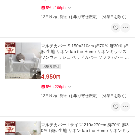
5
%
（
166
pt
）
12日以内に発送（お取り寄せ販売）（休業日を除く）
マルチカバー S 150×210cm 綿70％ 麻30％ 綿
麻 生地 リネン fab the Home リネンミックス
ワンウォッシュ ベッドカバー ソファカバー ベ
ッドスプレッド
お取り寄せ
4,950
円
5
%
（
226
pt
）
12日以内に発送（お取り寄せ販売）（休業日を除く）
マルチカバー Lサイズ 210×270cm 綿70％ 麻3
0％ 綿麻 生地 リネン fab the Home リネンミッ