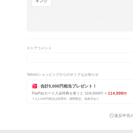
キング
ストアコメント
Yahoo!ショッピングからのオトクなお知らせ
合計5,000円相当プレゼント！
119,999
114,999
PayPayカード入会特典を使うと
円
円
うち2,000円相当は利用先・期間限定。他条件あり
違反申告