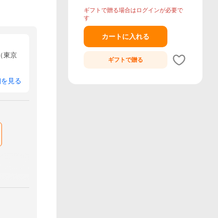
ギフトで贈る場合はログインが必要で
す
カートに入れる
（東京
ギフトで
贈る
細を見る