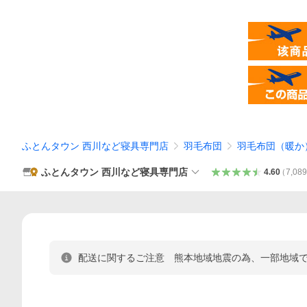
ふとんタウン 西川など寝具専門店
羽毛布団
羽毛布団（暖か
ふとんタウン 西川など寝具専門店
4.60
（
7,08
配送に関するご注意 熊本地域地震の為、一部地域