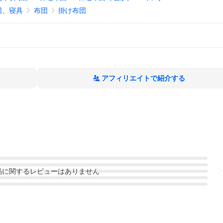
団、寝具
布団
掛け布団
アフィリエイトで紹介する
品
に関するレビューはありません