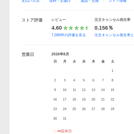
支払い方法
送料・お届け
返品・交換
ストア情報
ストア評価
レビュー
注文キャンセル発生率
4.60
0.156％
7,089
件の評価を見る
注文キャンセル発生率
営業日
2026年8月
日
月
火
水
木
金
土
1
2
3
4
5
6
7
8
9
10
11
12
13
14
15
16
17
18
19
20
21
22
23
24
25
26
27
28
29
30
31
•••定休日