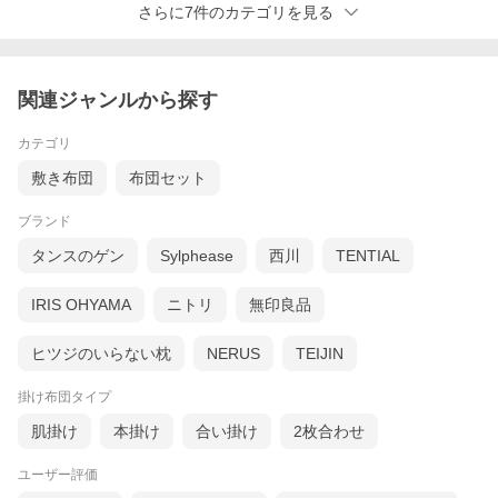
お取り扱い下さい。
さらに7件のカテゴリを見る
関連ジャンルから探す
カテゴリ
敷き布団
布団セット
ブランド
タンスのゲン
Sylphease
西川
TENTIAL
IRIS OHYAMA
ニトリ
無印良品
ヒツジのいらない枕
NERUS
TEIJIN
掛け布団タイプ
肌掛け
本掛け
合い掛け
2枚合わせ
ユーザー評価