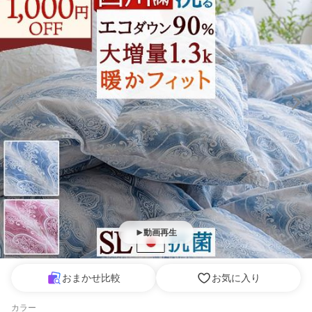
動画再生
おまかせ比較
お気に入り
カラー